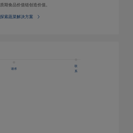
质期食品价值链创造价值。
探索蔬菜解决方案
联
请求
系