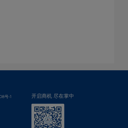
开启商机 尽在掌中
08号-1