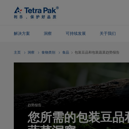
Skip To
Main
Content
解决方案
洞察
可持续发展
关于我们
Skip To
主页
洞察
食物类别
食品
包装豆品和包装蔬菜趋势报告
Navigation
趋势报告
您所需的包装豆品