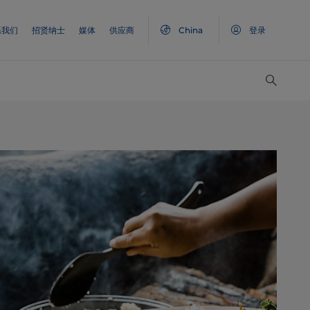
系我们
招贤纳士
媒体
供应商
China
登录