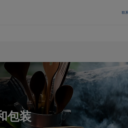
联
和包装