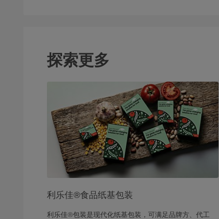
探索更多
利乐佳®食品纸基包装
利乐佳®包装是现代化纸基包装，可满足品牌方、代工