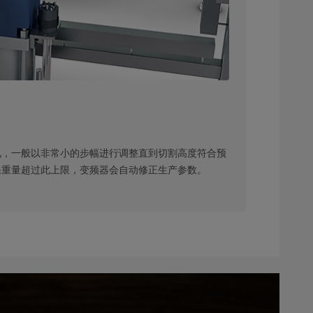
见，一般以非常小的步幅进行调整直到切割高度符合预
果重量超过此上限，变频器会自动修正生产参数。