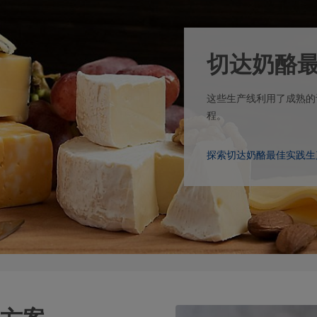
切达奶酪
这些生产线利用了成熟的
程。
探索切达奶酪最佳实践生