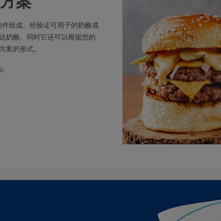
方案
构件组成、经验证可用于的奶酪成
达奶酪。同时它还可以根据您的
方案的形式。