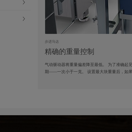
步进马达
精确的重量控制
气动驱动器将重量偏差降至最低。 为了准确起
期——一次小于一克。 设置最大块重量后，如