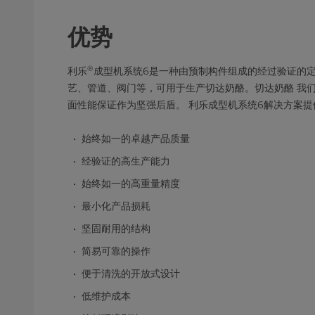
优势
®
利乐
成型机系统6是一种由预制构件组成的经过验证的
艺、管道、阀门等，可用于生产切达奶酪。切达奶酪 我
面性能保证作为坚强后盾。 利乐成型机系统6解决方案提
始终如一的卓越产品质量
经验证的高生产能力
始终如一的高重量精度
最小化产品损耗
坚固耐用的结构
简易可靠的操作
便于清洗的开放式设计
低维护成本