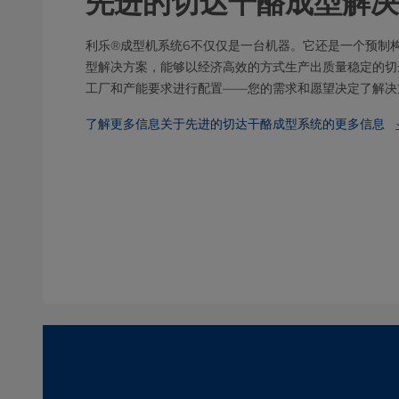
先进的切达干酪成型解决
利乐®成型机系统6不仅仅是一台机器。它还是一个预制
型解决方案，能够以经济高效的方式生产出质量稳定的切
工厂和产能要求进行配置——您的需求和愿望决定了解决
了解更多信息关于先进的切达干酪成型系统的更多信息