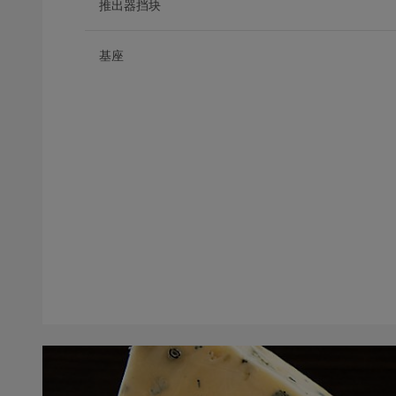
推出器挡块
基座