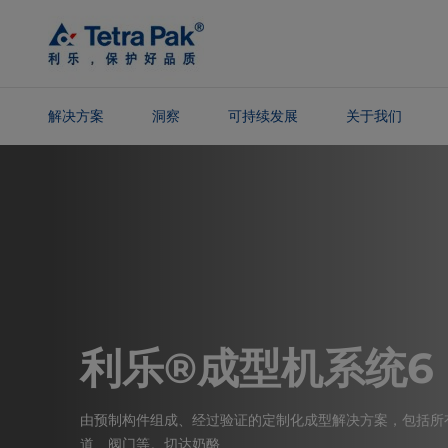
Skip To
Main
Content
解决方案
洞察
可持续发展
关于我们
Skip To
Navigation
利乐®成型机系统6
由预制构件组成、经过验证的定制化成型解决方案，包括所
道、阀门等。切达奶酪