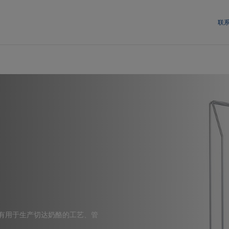
联
有用于生产切达奶酪的工艺、管