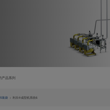
的产品系列
和装袋
利乐®成型机系统6