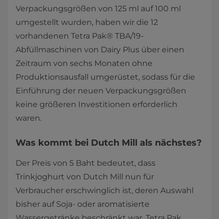
Verpackungsgrößen von 125 ml auf 100 ml
umgestellt wurden, haben wir die 12
vorhandenen Tetra Pak® TBA/19-
Abfüllmaschinen von Dairy Plus über einen
Zeitraum von sechs Monaten ohne
Produktionsausfall umgerüstet, sodass für die
Einführung der neuen Verpackungsgrößen
keine größeren Investitionen erforderlich
waren.
Was kommt bei Dutch Mill als nächstes?
Der Preis von 5 Baht bedeutet, dass
Trinkjoghurt von Dutch Mill nun für
Verbraucher erschwinglich ist, deren Auswahl
bisher auf Soja- oder aromatisierte
Wassergetränke beschränkt war. Tetra Pak