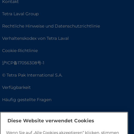
Kontakt
Tetra Laval Group
Rechtliche Hinweise und Datenschutzrichtlinie
Verhaltenskodex von Tetra Laval
Cookie-Richtlinie
沪ICP备17056308号-1
© Tetra Pak International S.A.
Verfügbarkeit
Häufig gestellte Fragen
Diese Website verwendet Cookies
Wenn Sie auf „Alle Cookies akzeptieren“ klicken, stimmen