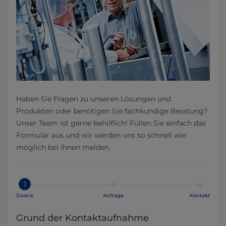
Haben Sie Fragen zu unseren Lösungen und
Produkten oder benötigen Sie fachkundige Beratung?
Unser Team ist gerne behilflich! Füllen Sie einfach das
Formular aus und wir werden uns so schnell wie
möglich bei Ihnen melden.
1
Zweck
Anfrage
Kontakt
Grund der Kontaktaufnahme