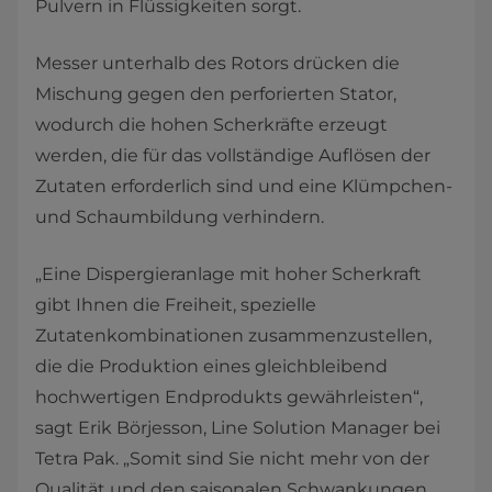
Pulvern in Flüssigkeiten sorgt.
Messer unterhalb des Rotors drücken die
Mischung gegen den perforierten Stator,
wodurch die hohen Scherkräfte erzeugt
werden, die für das vollständige Auflösen der
Zutaten erforderlich sind und eine Klümpchen-
und Schaumbildung verhindern.
„Eine Dispergieranlage mit hoher Scherkraft
gibt Ihnen die Freiheit, spezielle
Zutatenkombinationen zusammenzustellen,
die die Produktion eines gleichbleibend
hochwertigen Endprodukts gewährleisten“,
sagt Erik Börjesson, Line Solution Manager bei
Tetra Pak. „Somit sind Sie nicht mehr von der
Qualität und den saisonalen Schwankungen