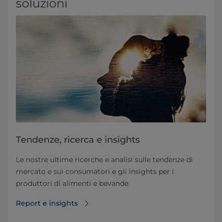
soluzioni
​​​​​​​​​​​​​​​​​​​​​​​​​​​​​​​​​​​Tendenze, ricerca e insights
Le nostre ultime ricerche e analisi sulle tendenze di
mercato e sui consumatori e gli insights per i
produttori di alimenti e bevande
Report e insights