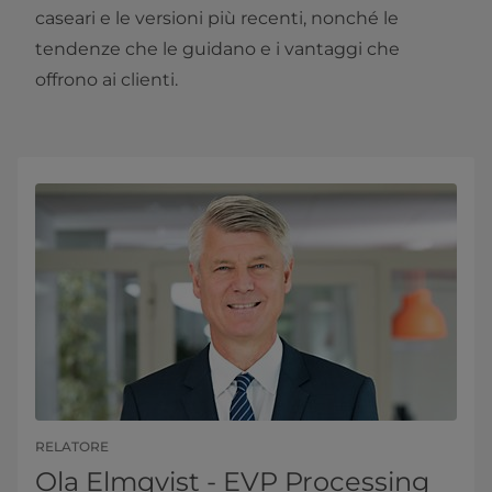
caseari e le versioni più recenti, nonché le
tendenze che le guidano e i vantaggi che
offrono ai clienti.
RELATORE
Ola Elmqvist - EVP Processing