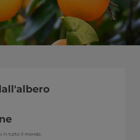
o dall'albero
ine
to in tutto il mondo.