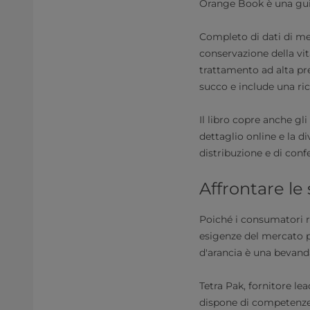
Orange Book è una guida
Completo di dati di mer
conservazione della vit
trattamento ad alta pr
succo e include una ri
Il libro copre anche gl
dettaglio online e la di
distribuzione e di con
Affrontare le
Poiché i consumatori r
esigenze del mercato p
d'arancia è una bevand
Tetra Pak, fornitore le
dispone di competenze