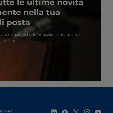
utte le ultime novità
ente nella tua
di posta
vità tecnologiche, informazioni e molto altro
newsletter.
 privacy