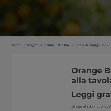
Home
Insight
Manuali Tetra Pak
Tetra Pak Orange Book
​​​​​​​​​​​​
alla tavola​​​​
Leggi gra
Grazie al suo ricco gust