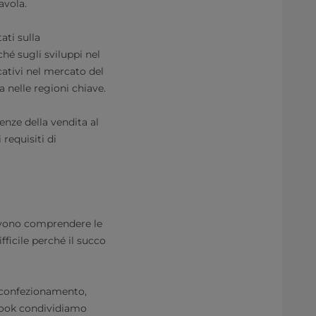
avola.
ati sulla
hé sugli sviluppi nel
ativi nel mercato del
 nelle regioni chiave.
enze della vendita al
 requisiti di
devono comprendere le
ficile perché il succo
i confezionamento,
Book condividiamo