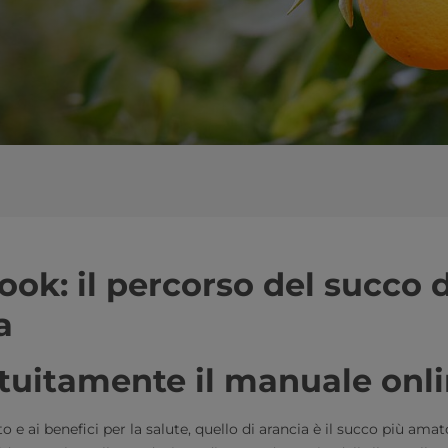
​Orange Book: il percorso del succ
​​
tuitamente il manuale onl
o e ai benefici per la salute, quello di arancia è il succo più ama