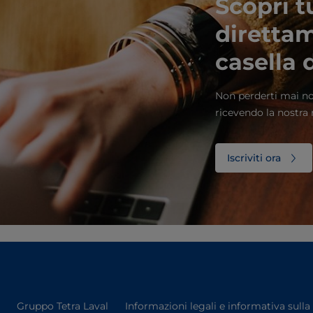
Scopri t
direttam
casella 
Non perderti mai no
ricevendo la nostra 
Iscriviti ora
Gruppo Tetra Laval
Informazioni legali e informativa sulla