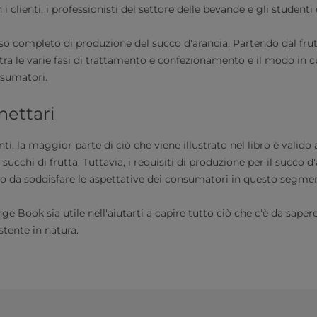
 clienti, i professionisti del settore delle bevande e gli studenti
cesso completo di produzione del succo d'arancia. Partendo dal frutt
stra le varie fasi di trattamento e confezionamento e il modo in cu
nsumatori.
nettari
i, la maggior parte di ciò che viene illustrato nel libro è valido 
di succhi di frutta. Tuttavia, i requisiti di produzione per il succo 
odo da soddisfare le aspettative dei consumatori in questo segme
 Book sia utile nell'aiutarti a capire tutto ciò che c'è da sapere
tente in natura.