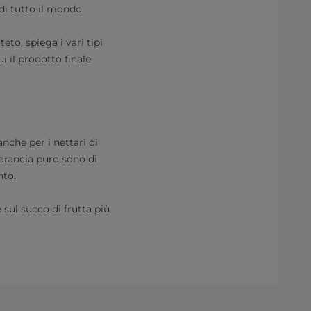
 di tutto il mondo.
eto, spiega i vari tipi
i il prodotto finale
anche per i nettari di
d'arancia puro sono di
nto.
 sul succo di frutta più