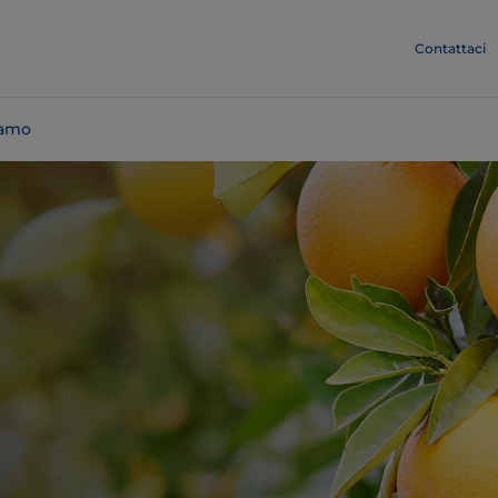
Contattaci
iamo