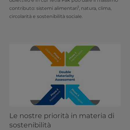
obiettivo e in cui Tetra Pak può dare il massimo
1
contributo: sistemi alimentari
, natura, clima,
circolarità e sostenibilità sociale.
Le nostre priorità in materia di
sostenibilità