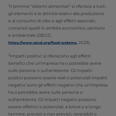
1
Il termine "sistemi alimentari" si riferisce a tutti
gli elementi e le attività relativi alla produzione
e al consumo di cibo e agli effetti associati,
compresi quelli in ambito economico, sanitario
e ambientale (OECD,
2023).
https://www.oecd.org/food-systems
,
2
Impatti positivi: si riferiscono agli effetti
benefici che un'impresa ha o potrebbe avere
sulle persone o sull'ambiente. Gli impatti
positivi possono essere reali o potenziali Impatti
negativi: sono gli effetti negativi che un'impresa
ha o potrebbe avere sulle persone o
sull'ambiente. Gli impatti negativi possono
essere effettivi o potenziali, a breve o a lungo
termine, previsti o non previsti, reversibili o