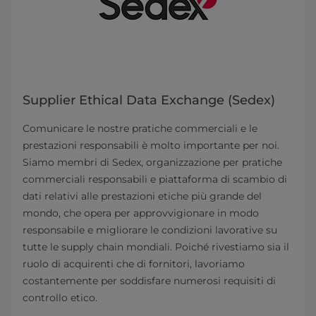
Supplier Ethical Data Exchange (Sedex)
Comunicare le nostre pratiche commerciali e le
prestazioni responsabili è molto importante per noi.
Siamo membri di Sedex, organizzazione per pratiche
commerciali responsabili e piattaforma di scambio di
dati relativi alle prestazioni etiche più grande del
mondo, che opera per approvvigionare in modo
responsabile e migliorare le condizioni lavorative su
tutte le supply chain mondiali. Poiché rivestiamo sia il
ruolo di acquirenti che di fornitori, lavoriamo
costantemente per soddisfare numerosi requisiti di
controllo etico.