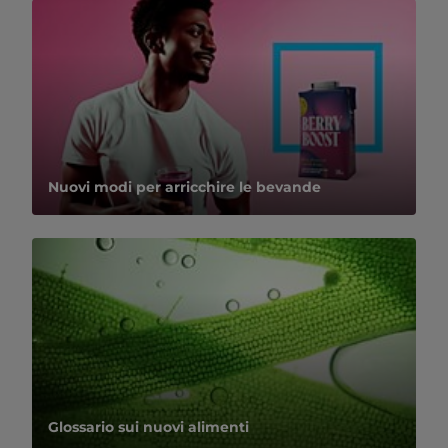
Nuovi modi per arricchire le bevande
Glossario sui nuovi alimenti