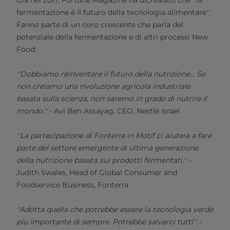
Già nel 2017, Fortune Magazine ha dichiarato che ''la
fermentazione è il futuro della tecnologia alimentare''.
Fanno parte di un coro crescente che parla del
potenziale della fermentazione e di altri processi New
Food:
''Dobbiamo reinventare il futuro della nutrizione... Se
non creiamo una rivoluzione agricola industriale
basata sulla scienza, non saremo in grado di nutrire il
mondo.''
- Avi Ben Assayag, CEO, Nestlé Israel
''La partecipazione di Fonterra in Motif ci aiuterà a fare
parte del settore emergente di ultima generazione
della nutrizione basata sui prodotti fermentati.''
-
Judith Swales, Head of Global Consumer and
Foodservice Business, Fonterra
''Adotta quella che potrebbe essere la tecnologia verde
più importante di sempre. Potrebbe salvarci tutti''.
-