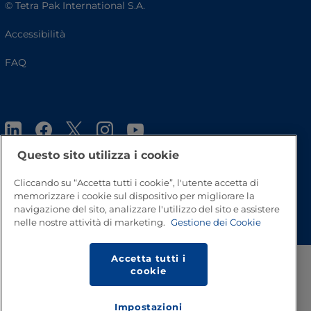
© Tetra Pak International S.A.
Accessibilità
FAQ
Questo sito utilizza i cookie
Cliccando su “Accetta tutti i cookie”, l'utente accetta di
memorizzare i cookie sul dispositivo per migliorare la
Inizio pagina
navigazione del sito, analizzare l'utilizzo del sito e assistere
nelle nostre attività di marketing.
Gestione dei Cookie
Accetta tutti i
cookie
Impostazioni