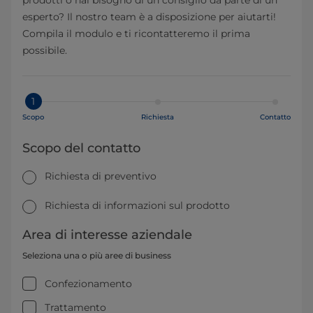
prodotti o hai bisogno di un consiglio da parte di un
esperto? Il nostro team è a disposizione per aiutarti!
Compila il modulo e ti ricontatteremo il prima
possibile.
1
Scopo
Richiesta
Contatto
Scopo del contatto
Richiesta di preventivo
Richiesta di informazioni sul prodotto
Area di interesse aziendale
Seleziona una o più aree di business
Confezionamento
Trattamento