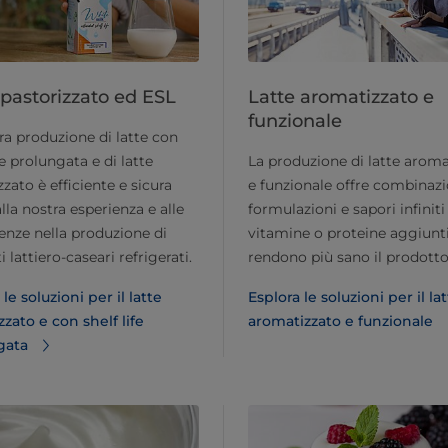
 pastorizzato ed ESL
Latte aromatizzato e
funzionale
ra produzione di latte con
fe prolungata e di latte
La produzione di latte aroma
zzato è efficiente e sicura
e funzionale offre combinazi
alla nostra esperienza e alle
formulazioni e sapori infinit
nze nella produzione di
vitamine o proteine aggiunt
 lattiero-caseari refrigerati.
rendono più sano il prodotto
le soluzioni per il latte
Esplora le soluzioni per il la
zzato e con shelf life
aromatizzato e funzionale
gata