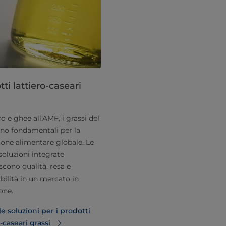
ti lattiero-caseari
o e ghee all'AMF, i grassi del
ono fondamentali per la
one alimentare globale. Le
soluzioni integrate
scono qualità, resa e
abilità in un mercato in
one.
le soluzioni per i prodotti
o-caseari grassi