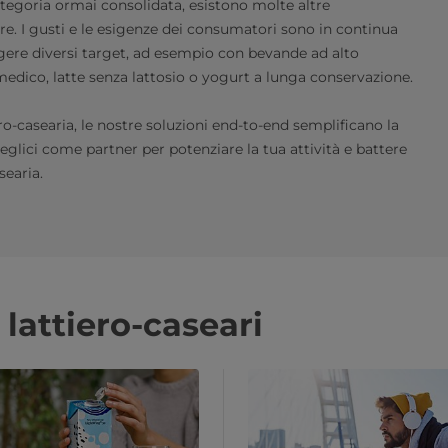
ategoria ormai consolidata, esistono molte altre
ore. I gusti e le esigenze dei consumatori sono in continua
ungere diversi target, ad esempio con bevande ad alto
edico, latte senza lattosio o yogurt a lunga conservazione.
ero-casearia, le nostre soluzioni end-to-end semplificano la
eglici come partner per potenziare la tua attività e battere
searia.
 lattiero-caseari