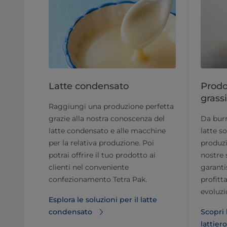
Latte condensato
Prodot
grassi
Raggiungi una produzione perfetta
grazie alla nostra conoscenza del
Da burr
latte condensato e alle macchine
latte s
per la relativa produzione. Poi
produzi
potrai offrire il tuo prodotto ai
nostre 
clienti nel conveniente
garanti
confezionamento Tetra Pak.
profitt
evoluzi
Esplora le soluzioni per il latte
condensato
Scopri 
lattier