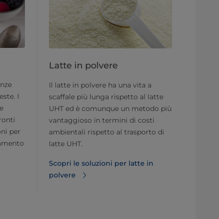
Latte in polvere
enze
Il latte in polvere ha una vita a
ste. I
scaffale più lunga rispetto al latte
 e
UHT ed è comunque un metodo più
ronti
vantaggioso in termini di costi
oni per
ambientali rispetto al trasporto di
namento
latte UHT.
Scopri le soluzioni per latte in
polvere