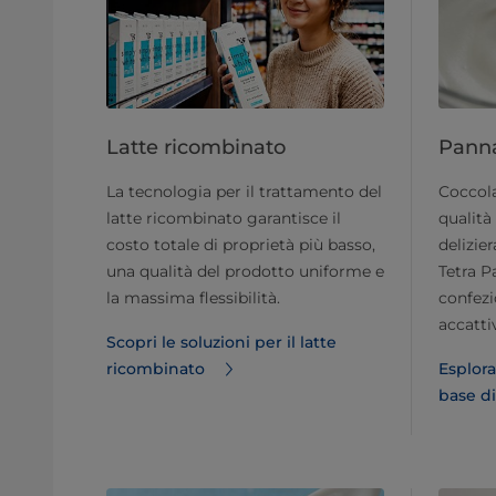
Latte ricombinato
Panna
La tecnologia per il trattamento del
Coccola
latte ricombinato garantisce il
qualità
costo totale di proprietà più basso,
delizie
una qualità del prodotto uniforme e
Tetra P
la massima flessibilità.
confezi
accatti
Scopri le soluzioni per il latte
ricombinato
Esplora
base di