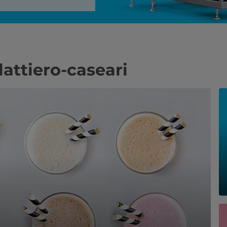
lattiero-caseari