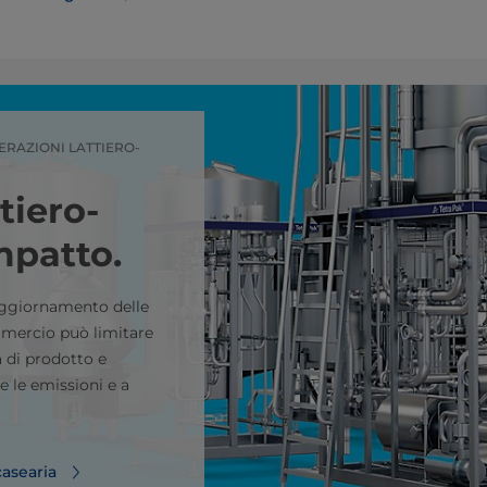
PERAZIONI LATTIERO-
tiero-
mpatto.
aggiornamento delle
ommercio può limitare
ta di prodotto e
e le emissioni e a
casearia