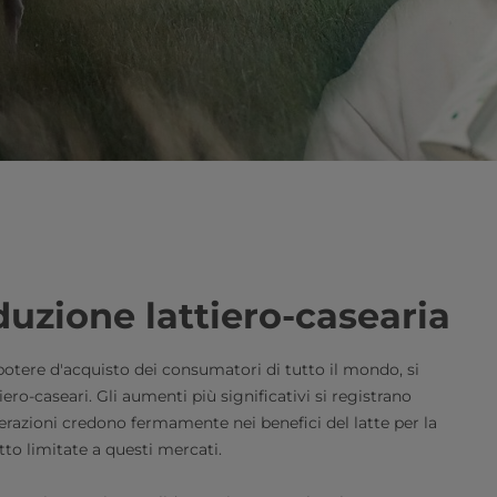
duzione lattiero-casearia
otere d'acquisto dei consumatori di tutto il mondo, si
ro-caseari. Gli aumenti più significativi si registrano
nerazioni credono fermamente nei benefici del latte per la
atto limitate a questi mercati.