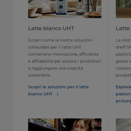
Latte bianco UHT
Latte
Scopri come le nostre soluzioni
La nost
collaudate per il latte UHT
shelf li
combinano innovazione, efficienza
pastori
e affidabilità per aiutare i produttori
grazie 
a raggiungere una crescita
conosce
sostenibile.
prodotti
Scopri le soluzioni per il latte
Esplora 
bianco UHT
pastori
prolun