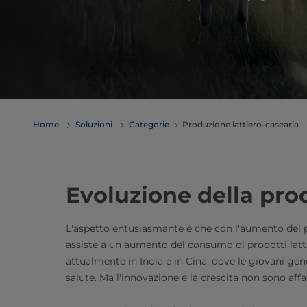
Home
Soluzioni
Categorie
Produzione lattiero-casearia
Evoluzione della pro
L'aspetto entusiasmante è che con l'aumento del p
assiste a un aumento del consumo di prodotti lattie
attualmente in India e in Cina, dove le giovani ge
salute. Ma l'innovazione e la crescita non sono aff