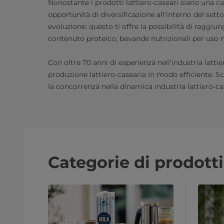
Nonostante i prodotti lattiero-caseari siano una c
opportunità di diversificazione all'interno del sett
evoluzione: questo ti offre la possibilità di raggi
contenuto proteico, bevande nutrizionali per uso m
Con oltre 70 anni di esperienza nell'industria latti
produzione lattiero-casearia in modo efficiente. Sc
la concorrenza nella dinamica industria lattiero-ca
Categorie di prodotti