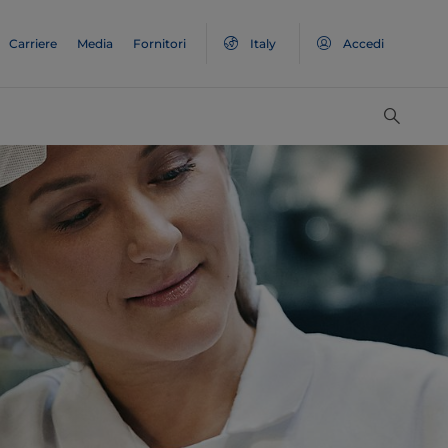
Carriere
Media
Fornitori
Italy
Accedi