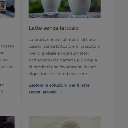
Latte senza lattosio
La produzione di alimenti lattiero-
tizzato
caseari senza lattosio è in crescita a
oni,
livello globale e i consumatori
i con
richiedono una gamma più ampia
ive che
di prodotti che favoriscano la loro
.
digestione e il loro benessere.
tte
Esplora le soluzioni per il latte
senza lattosio