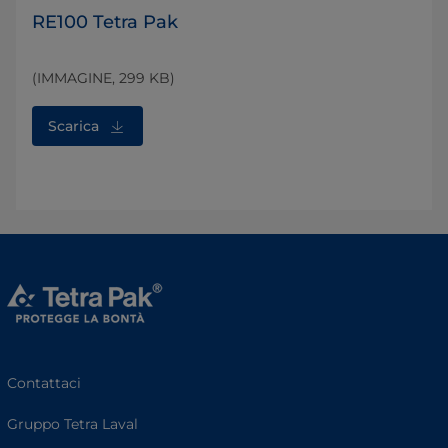
RE100 Tetra Pak
(IMMAGINE, 299 KB)
Scarica
Contattaci
Gruppo Tetra Laval