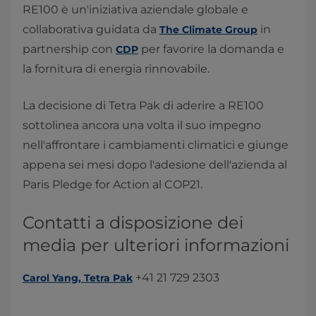
RE100 è un'iniziativa aziendale globale e
collaborativa guidata da
in
The Climate Group
partnership con
per favorire la domanda e
CDP
la fornitura di energia rinnovabile.
​La decisione di Tetra Pak di aderire a RE100
sottolinea ancora una volta il suo impegno
nell'affrontare i cambiamenti climatici e giunge
appena sei mesi dopo l'adesione dell'azienda al
Paris Pledge for Action al COP21.
Contatti a disposizione dei
media per ulteriori informazioni
+41 21 729 2303​
Carol Yang, Tetra Pak