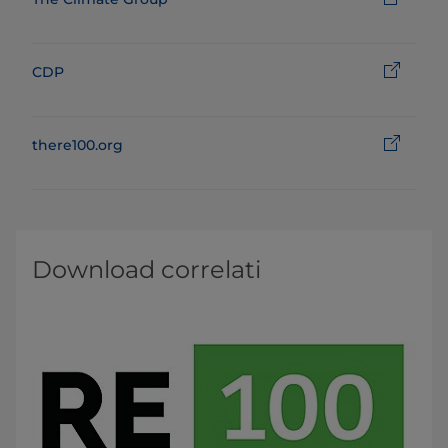
CDP
there100.org
Download correlati