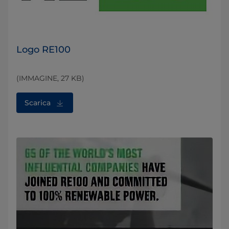
Logo RE100
(IMMAGINE, 27 KB)
Scarica