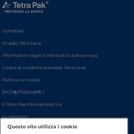
Contattaci
Gruppo Tetra Laval
Informazioni legali e informativa sulla privacy
Codice di condotta aziendale Tetra Laval
Politica sui cookie
沪ICP备17056308号-1
© Tetra Pak International S.A.
Accessibilità
Questo sito utilizza i cookie
FAQ