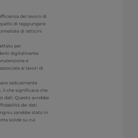
fficienza del lavoro di
a quello di raggiungere
nnellate di latticini
ettato per
denti digitalmente
manutenzione e
sociata ai lavori di
sere radicalmente
, il che significava che
ei dati. Questo avrebbe
idabilità dei dati.
ngniu sarebbe stato in
nta solide su cui