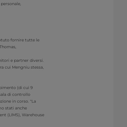
 personale,
uto fornire tutte le
 Thomas,
tori e partner diversi.
tra cui Mengniu stessa,
pimento (di cui 9
ala di controllo
zione in corso. "La
mo stati anche
ment (LIMS), Warehouse