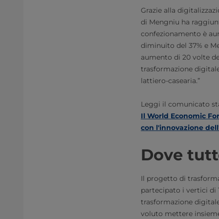
Grazie alla digitalizzaz
di Mengniu ha raggiunt
confezionamento è aume
diminuito del 37% e Me
aumento di 20 volte de
trasformazione digital
lattiero-casearia.”
Leggi il comunicato s
Il World Economic Fo
con l'innovazione dell
Dove tutt
Il progetto di trasfor
partecipato i vertici 
trasformazione digitale
voluto mettere insieme