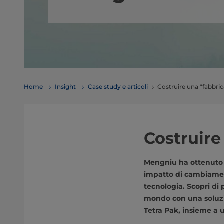
Home
Insight
Case study e articoli
Costruire una "fabbric
Costruire
Mengniu ha ottenuto l
impatto di cambiament
tecnologia. Scopri di 
mondo con una soluzio
Tetra Pak, insieme a u