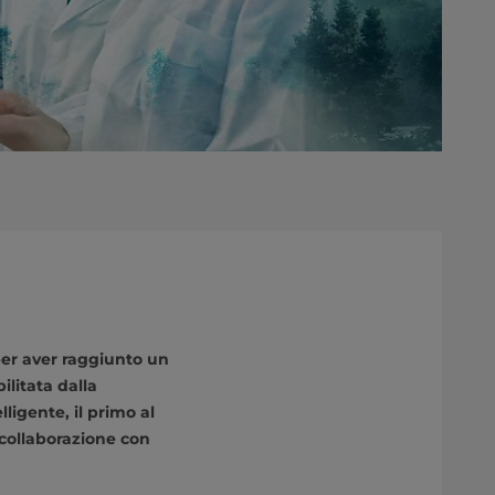
per aver raggiunto un
litata dalla
ligente, il primo al
collaborazione con