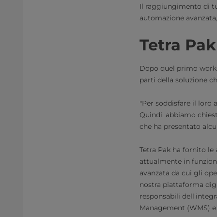
Il raggiungimento di tu
automazione avanzata, i
Tetra Pak
Dopo quel primo worksh
parti della soluzione 
"Per soddisfare il loro
Quindi, abbiamo chiest
che ha presentato alcun
Tetra Pak ha fornito l
attualmente in funzione
avanzata da cui gli ope
nostra piattaforma dig
responsabili dell'int
Management (WMS) e I