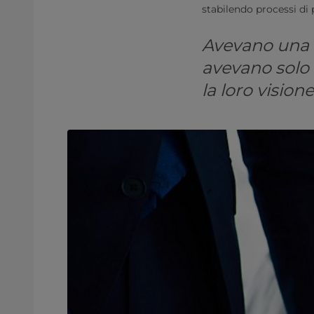
stabilendo processi di 
Avevano una v
avevano solo 
la loro visione