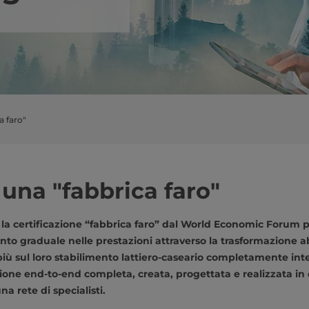
a faro"
 una "fabbrica faro"
a certificazione “fabbrica faro” dal World Economic Forum 
o graduale nelle prestazioni attraverso la trasformazione abi
più sul loro stabilimento lattiero-caseario completamente intel
ne end-to-end completa, creata, progettata e realizzata in 
na rete di specialisti.