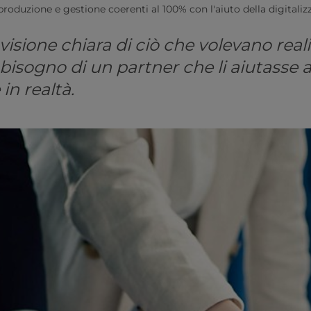
produzione e gestione coerenti al 100% con l'aiuto della digitaliz
isione chiara di ciò che volevano reali
bisogno di un partner che li aiutasse 
 in realtà.