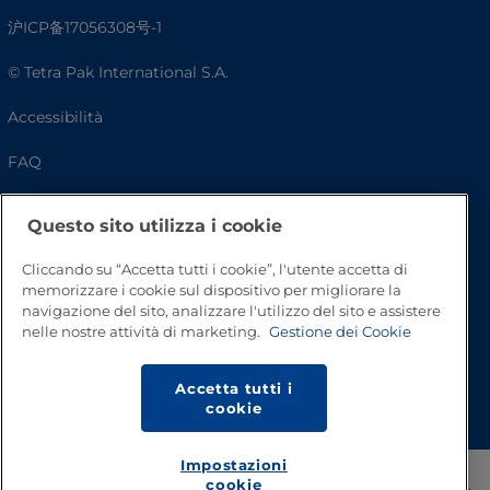
沪ICP备17056308号-1
© Tetra Pak International S.A.
Accessibilità
FAQ
Questo sito utilizza i cookie
Cliccando su “Accetta tutti i cookie”, l'utente accetta di
memorizzare i cookie sul dispositivo per migliorare la
navigazione del sito, analizzare l'utilizzo del sito e assistere
nelle nostre attività di marketing.
Gestione dei Cookie
Inizio pagina
Accetta tutti i
cookie
Impostazioni
cookie