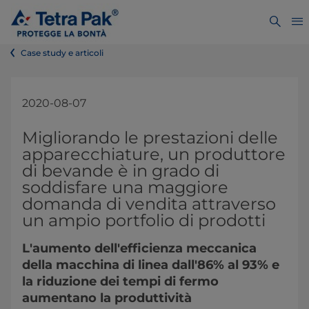
Case study e articoli
2020-08-07
Migliorando le prestazioni delle
apparecchiature, un produttore
di bevande è in grado di
soddisfare una maggiore
domanda di vendita attraverso
un ampio portfolio di prodotti
L'aumento dell'efficienza meccanica
della macchina di linea dall'86% al 93% e
la riduzione dei tempi di fermo
aumentano la produttività