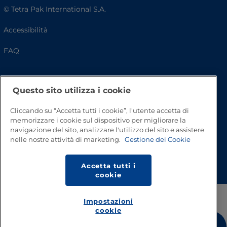
© Tetra Pak International S.A.
Accessibilità
FAQ
Questo sito utilizza i cookie
Cliccando su “Accetta tutti i cookie”, l'utente accetta di
memorizzare i cookie sul dispositivo per migliorare la
navigazione del sito, analizzare l'utilizzo del sito e assistere
nelle nostre attività di marketing.
Gestione dei Cookie
Inizio pagina
Accetta tutti i
cookie
Impostazioni
cookie