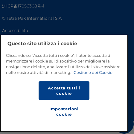
沪ICP备17056308号-1
© Tetra Pak International S.A.
Accessibilità
FAQ
Questo sito utilizza i cookie
Cliccando su “Accetta tutti i cookie”, l'utente accetta di
memorizzare i cookie sul dispositivo per migliorare la
navigazione del sito, analizzare l'utilizzo del sito e assistere
nelle nostre attività di marketing.
Gestione dei Cookie
Accetta tutti i
cookie
Inizio pagina
Impostazioni
cookie