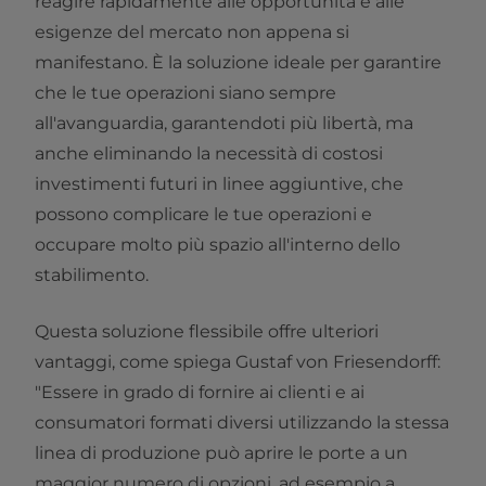
reagire rapidamente alle opportunità e alle
esigenze del mercato non appena si
manifestano. È la soluzione ideale per garantire
che le tue operazioni siano sempre
all'avanguardia, garantendoti più libertà, ma
anche eliminando la necessità di costosi
investimenti futuri in linee aggiuntive, che
possono complicare le tue operazioni e
occupare molto più spazio all'interno dello
stabilimento.
Questa soluzione flessibile offre ulteriori
vantaggi, come spiega Gustaf von Friesendorff:
"Essere in grado di fornire ai clienti e ai
consumatori formati diversi utilizzando la stessa
linea di produzione può aprire le porte a un
maggior numero di opzioni, ad esempio a