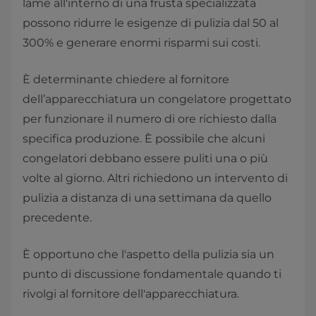
lame all'interno di una frusta specializzata
possono ridurre le esigenze di pulizia dal 50 al
300% e generare enormi risparmi sui costi.
È determinante chiedere al fornitore
dell’apparecchiatura un congelatore progettato
per funzionare il numero di ore richiesto dalla
specifica produzione. È possibile che alcuni
congelatori debbano essere puliti una o più
volte al giorno. Altri richiedono un intervento di
pulizia a distanza di una settimana da quello
precedente.
È opportuno che l'aspetto della pulizia sia un
punto di discussione fondamentale quando ti
rivolgi al fornitore dell'apparecchiatura.