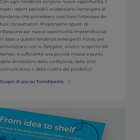
Con ogni tendenza sorgono nuove opportunità. I
nostri report periodici evidenziano l'emergere di
tendenze che potrebbero suscitare l'interesse dei
tuoi consumatori. Proponiamo spunti di
riflessione per nuove opportunità imprenditoriali
in base a queste tendenze emergenti. Forse, per
sintonizzarsi con lo Zeitgeist, ovvero lo spirito del
tempo, è sufficiente una piccola messa a punto
delle dimensioni della confezione, dello stile
comunicativo o della ricetta del prodotto?
Scopri di più su Trendipedia⁠⁠