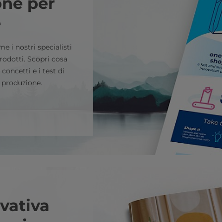
one per
e
e i nostri specialisti
rodotti. Scopri cosa
concetti e i test di
 produzione.
vativa