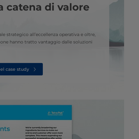
ra catena di valore
e strategico all’eccellenza operativa e oltre,
sone hanno tratto vantaggio dalle soluzioni
del case study