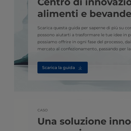
Centro di innovazi
alimenti e bevand
Scarica questa guida per saperne di più su com
possono aiutarti a trasformare le tue idee in p
possiamo offrire in ogni fase del processo, dai 
mercato al confezionamento, passando per la
Scarica la guida
CASO
Una soluzione inno