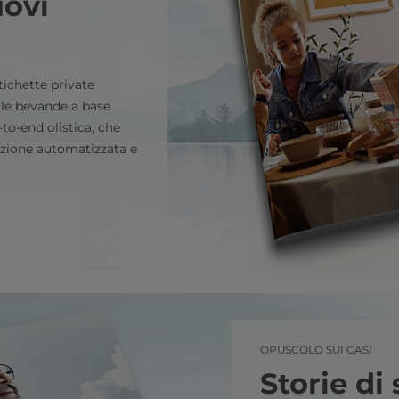
uovi
tichette private
alle bevande a base
to-end olistica, che
azione automatizzata e
OPUSCOLO SUI CASI
Storie di