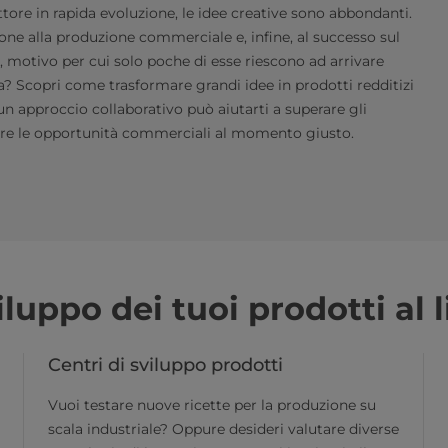
ttore in rapida evoluzione, le idee creative sono abbondanti.
ione alla produzione commerciale e, infine, al successo sul
motivo per cui solo poche di esse riescono ad arrivare
a? Scopri come trasformare grandi idee in prodotti redditizi
un approccio collaborativo può aiutarti a superare gli
gliere le opportunità commerciali al momento giusto.
uppo dei tuoi prodotti al l
Centri di sviluppo prodotti
Vuoi testare nuove ricette per la produzione su
scala industriale? Oppure desideri valutare diverse