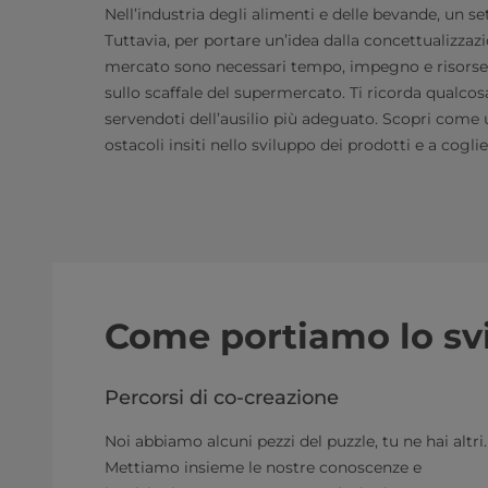
Nell’industria degli alimenti e delle bevande, un se
Tuttavia, per portare un’idea dalla concettualizzaz
mercato sono necessari tempo, impegno e risorse, 
sullo scaffale del supermercato. Ti ricorda qualcos
servendoti dell’ausilio più adeguato. Scopri come 
ostacoli insiti nello sviluppo dei prodotti e a co
Come portiamo lo svil
Percorsi di co-creazione
Noi abbiamo alcuni pezzi del puzzle, tu ne hai altri.
Mettiamo insieme le nostre conoscenze e