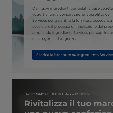
Dai nuovi ingredienti per gelati a base vegetal
yogurt a lunga conservazione, approfitta dei 
Services per garantire la fornitura, accedere a
accelerare il processo di innovazione del pro
ampliando Ingredients Services per coprire
di categorie ed esigenze.
Scarica la brochure su Ingredients Service
TRASFORMA LE IDEE IN NUOVO BUSINESS
Rivitalizza il tuo ma