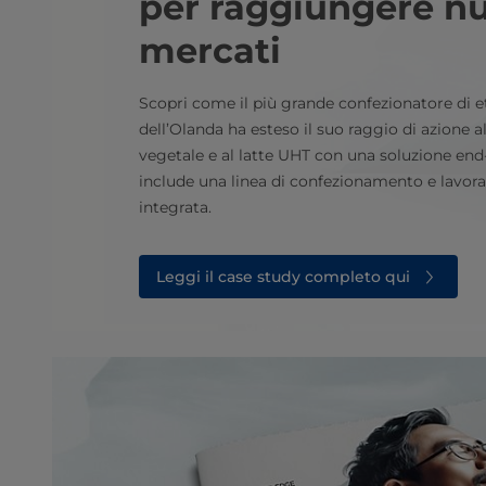
per raggiungere n
mercati
Scopri come il più grande confezionatore di e
dell’Olanda ha esteso il suo raggio di azione 
vegetale e al latte UHT con una soluzione end-
include una linea di confezionamento e lavor
integrata.
Leggi il case study completo qui