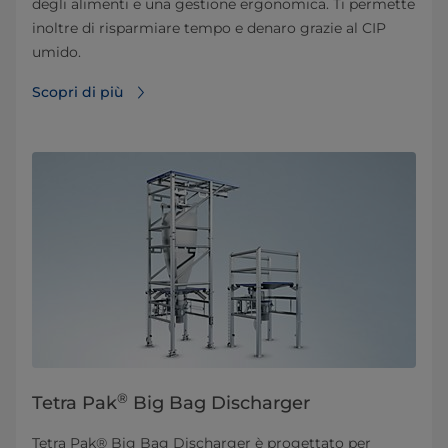
degli alimenti e una gestione ergonomica. Ti permette
inoltre di risparmiare tempo e denaro grazie al CIP
umido.
Scopri di più
®
Tetra Pak
Big Bag Discharger
Tetra Pak® Big Bag Discharger è progettato per