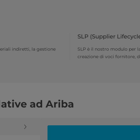
SLP (Supplier Lifecyc
iali indiretti, la gestione
SLP è il nostro modulo per la
creazione di voci fornitore, da
tive ad Ariba