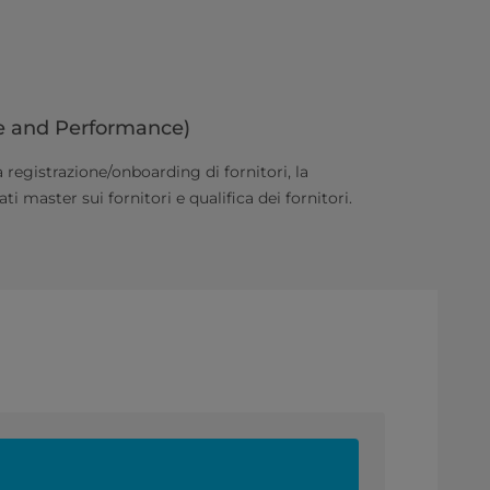
le and Performance)
 registrazione/onboarding di fornitori, la
ti master sui fornitori e qualifica dei fornitori.