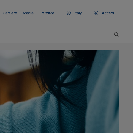
Carriere
Media
Fornitori
Italy
Accedi