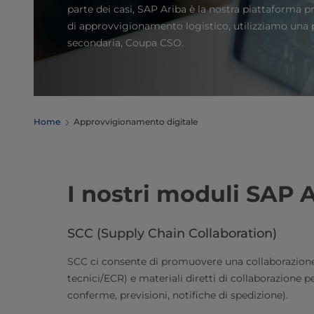
parte dei casi, SAP Ariba è la nostra piattaforma pr
di approvvigionamento logistico, utilizziamo una
secondaria, Coupa CSO.
Home
Approvvigionamento digitale
I nostri moduli SAP 
SCC (Supply Chain Collaboration)
SCC ci consente di promuovere una collaborazione
tecnici/ECR) e materiali diretti di collaborazione per
conferme, previsioni, notifiche di spedizione).