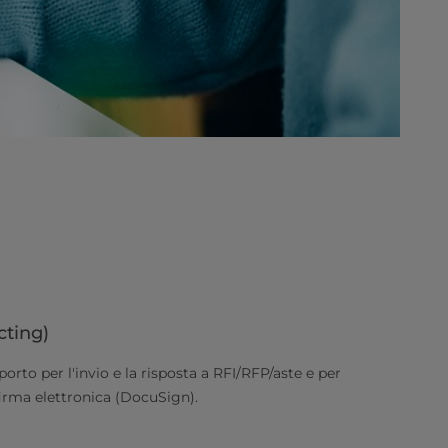
cting)
orto per l'invio e la risposta a RFI/RFP/aste e per
 firma elettronica (DocuSign).