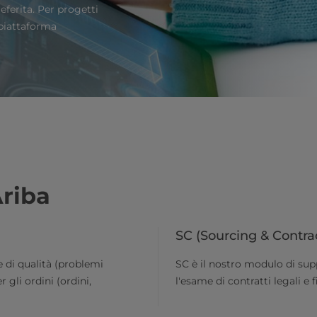
eferita. Per progetti
 piattaforma
Ariba
SC (Sourcing & Contra
 di qualità (problemi
SC è il nostro modulo di supp
 gli ordini (ordini,
l'esame di contratti legali e