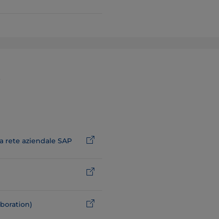
?
 la rete aziendale SAP
boration)