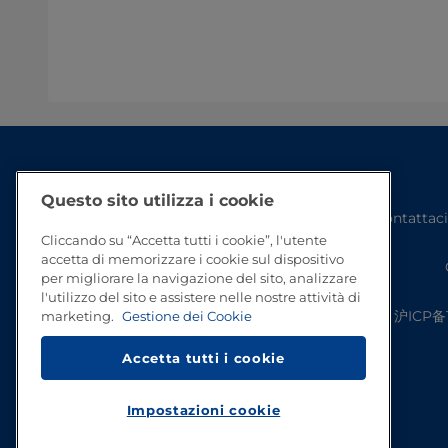
Questo sito utilizza i cookie
Contattaci
Cliccando su “Accetta tutti i cookie”, l'utente
accetta di memorizzare i cookie sul dispositivo
per migliorare la navigazione del sito, analizzare
l'utilizzo del sito e assistere nelle nostre attività di
沪ICP备1
marketing.
Gestione dei Cookie
Accetta tutti i cookie
Impostazioni cookie