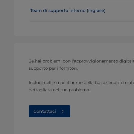
Team di supporto interno (inglese)
Se hai problemi con l'approvvigionamento digitale
supporto per i fornitori.
Includi nell'e-mail il nome della tua azienda, i relat
dettagliata del tuo problema.
Contattaci