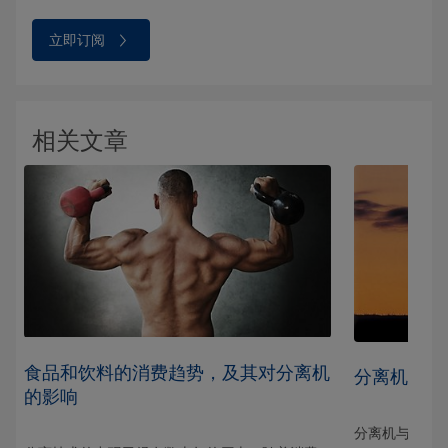
立即订阅
相关文章
食品和饮料的消费趋势，及其对分离机
值
分离机与可
的影响
取哪
分离机与可持