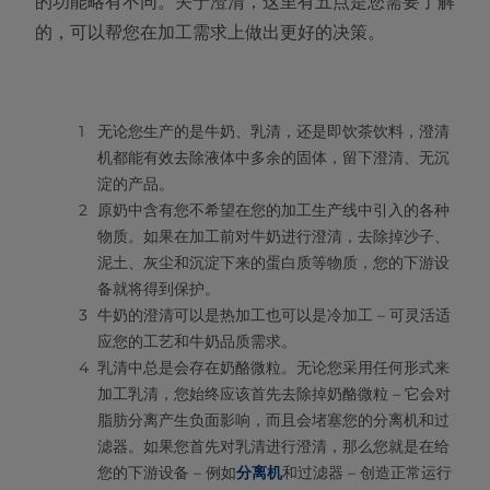
的功能略有不同。关于澄清，这里有五点是您需要了解
的，可以帮您在加工需求上做出更好的决策。
无论您生产的是牛奶、乳清，还是即饮茶饮料，澄清
机都能有效去除液体中多余的固体，留下澄清、无沉
淀的产品。
原奶中含有您不希望在您的加工生产线中引入的各种
物质。如果在加工前对牛奶进行澄清，去除掉沙子、
泥土、灰尘和沉淀下来的蛋白质等物质，您的下游设
备就将得到保护。
牛奶的澄清可以是热加工也可以是冷加工 – 可灵活适
应您的工艺和牛奶品质需求。
乳清中总是会存在奶酪微粒。无论您采用任何形式来
加工乳清，您始终应该首先去除掉奶酪微粒 – 它会对
脂肪分离产生负面影响，而且会堵塞您的分离机和过
滤器。如果您首先对乳清进行澄清，那么您就是在给
您的下游设备 – 例如
分离机
和过滤器 – 创造正常运行