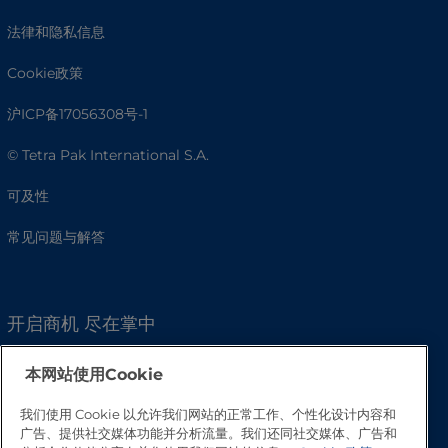
法律和隐私信息
Cookie政策
沪ICP备17056308号-1
© Tetra Pak International S.A.
可及性
常见问题与解答
开启商机 尽在掌中
本网站使用Cookie
我们使用 Cookie 以允许我们网站的正常工作、个性化设计内容和
广告、提供社交媒体功能并分析流量。我们还同社交媒体、广告和