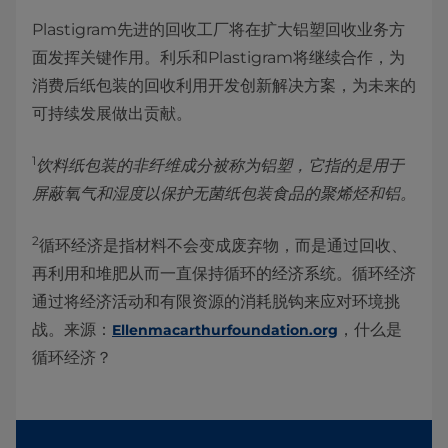
Plastigram先进的回收工厂将在扩大铝塑回收业务方
面发挥关键作用。利乐和Plastigram将继续合作，为
消费后纸包装的回收利用开发创新解决方案，为未来的
可持续发展做出贡献。
1
饮料纸包装的非纤维成分被称为铝塑，它指的是用于
屏蔽氧气和湿度以保护无菌纸包装食品的聚烯烃和铝。
2
循环经济是指材料不会变成废弃物，而是通过回收、
再利用和堆肥从而一直保持循环的经济系统。循环经济
通过将经济活动和有限资源的消耗脱钩来应对环境挑
战。来源：
，什么是
Ellenmacarthurfoundation.org
循环经济？