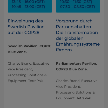
Einweihung des
Vorsprung durch
Swedish Pavilion
Partnerschaften –
auf der COP28
Die Transformation
der globalen
Ernährungssysteme
Swedish Pavilion, COP28
fördern
Blue Zone.
Charles Brand, Executive
Parliamentary Pavilion,
Vice President,
COP28 Blue Zone.
Processing Solutions &
Equipment, TetraPak.
Charles Brand, Executive
Vice President,
Processing Solutions &
Equipment, TetraPak.