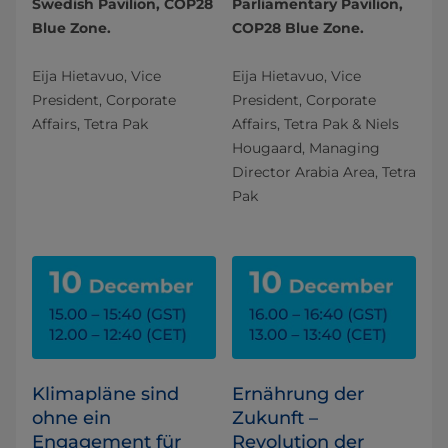
Swedish Pavilion, COP28
Parliamentary Pavilion,
Blue Zone.
COP28 Blue Zone.
Eija Hietavuo, Vice
Eija Hietavuo, Vice
President, Corporate
President, Corporate
Affairs, Tetra Pak
Affairs, Tetra Pak & Niels
Hougaard, Managing
Director Arabia Area, Tetra
Pak
Klimapläne sind
Ernährung der
ohne ein
Zukunft –
Engagement für
Revolution der