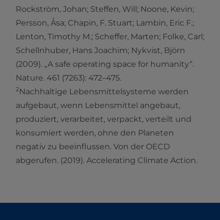
Rockström, Johan; Steffen, Will; Noone, Kevin;
Persson, Åsa; Chapin, F. Stuart; Lambin, Eric F.;
Lenton, Timothy M.; Scheffer, Marten; Folke, Carl;
Schellnhuber, Hans Joachim; Nykvist, Björn
(2009). „A safe operating space for humanity“.
Nature. 461 (7263): 472–475.
2
Nachhaltige Lebensmittelsysteme werden
aufgebaut, wenn Lebensmittel angebaut,
produziert, verarbeitet, verpackt, verteilt und
konsumiert werden, ohne den Planeten
negativ zu beeinflussen. Von der OECD
abgerufen. (2019). Accelerating Climate Action.