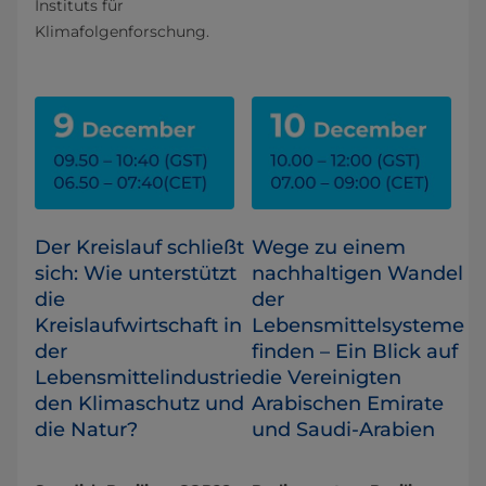
Instituts für
Klimafolgenforschung.
Der Kreislauf schließt
Wege zu einem
sich: Wie unterstützt
nachhaltigen Wandel
die
der
Kreislaufwirtschaft in
Lebensmittelsysteme
der
finden – Ein Blick auf
Lebensmittelindustrie
die Vereinigten
den Klimaschutz und
Arabischen Emirate
die Natur?
und Saudi-Arabien