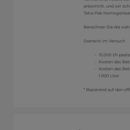
ankommt, und wir schä
Tetra Pak Homogenisa
Berechnen Sie die wah
Szenario im Versuch
10.000 l/h past
Kosten des Bet
Kosten des Bet
1.000 Liter
* Basierend auf den of