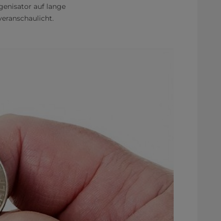
enisator auf lange
veranschaulicht.