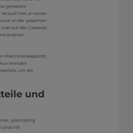
as getestete
ersuch fast an seiner
sowie an der gesamten
r man auf das Gaspedal
 und anderen
en Maschinenkapazität,
nkurrierenden
rbeitete, um die
teile und
mer, gleichzeitig
n sind mit