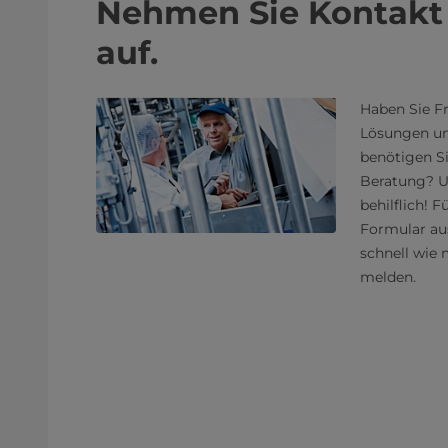
Nehmen Sie Kontakt
auf.
Haben Sie F
Lösungen un
benötigen S
Beratung? U
behilflich! F
Formular au
schnell wie 
melden.