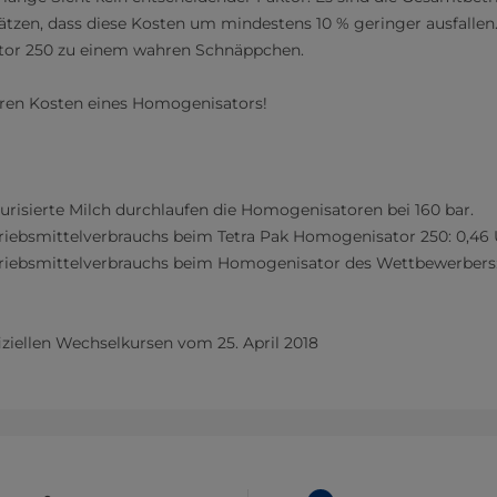
tzen, dass diese Kosten um mindestens 10 % geringer ausfallen
tor 250 zu einem wahren Schnäppchen.
ren Kosten eines Homogenisators!
eurisierte Milch durchlaufen die Homogenisatoren bei 160 bar.
riebsmittelverbrauchs beim Tetra Pak Homogenisator 250: 0,46 U
riebsmittelverbrauchs beim Homogenisator des Wettbewerbers:
fiziellen Wechselkursen vom 25. April 2018