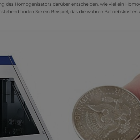
ng des Homogenisators darüber entscheiden, wie viel ein Homog
hstehend finden Sie ein Beispiel, das die wahren Betriebskosten 