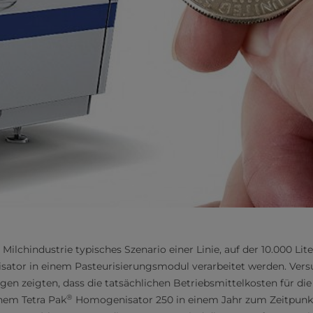
Milchindustrie typisches Szenario einer Linie, auf der 10.000 Lit
ator in einem Pasteurisierungsmodul verarbeitet werden. Ver
gen zeigten, dass die tatsächlichen Betriebsmittelkosten für d
®
inem Tetra Pak
Homogenisator 250 in einem Jahr zum Zeitpunkt