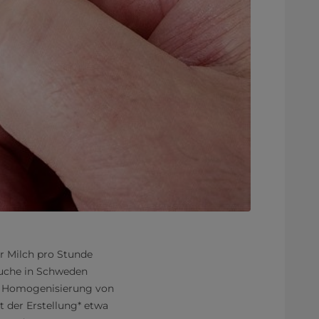
er Milch pro Stunde
suche in Schweden
ie Homogenisierung von
 der Erstellung* etwa