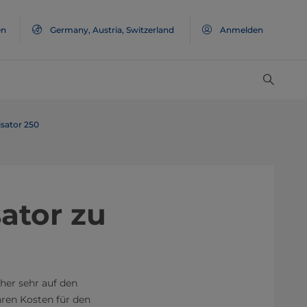
en
Germany, Austria, Switzerland
Anmelden
sator 250
ator zu
her sehr auf den
hren Kosten für den