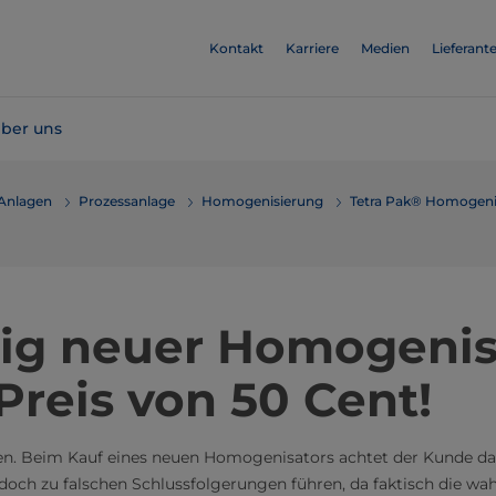
Kontakt
Karriere
Medien
Lieferant
ber uns
 Anlagen
Prozessanlage
Homogenisierung
Tetra Pak® Homogeni
llig neuer Homogenis
Preis von 50 Cent!
en. Beim Kauf eines neuen Homogenisators achtet der Kunde da
edoch zu falschen Schlussfolgerungen führen, da faktisch die wa