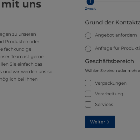
 mit uns
1
Zweck
Grund der Kontak
ragen zu unseren
Angebot anfordern
d Produkten oder
Anfrage für Produkt
ie fachkundige
nser Team ist gerne
Geschäftsbereich
üllen Sie einfach das
Wählen Sie einen oder mehre
s und wir werden uns so
möglich bei Ihnen
Verpackungen
Verarbeitung
Services
Weiter