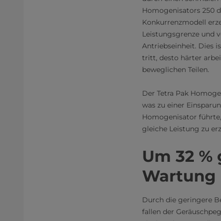
Homogenisators 250 di
Konkurrenzmodell erz
Leistungsgrenze und v
Antriebseinheit. Dies
tritt, desto härter arb
beweglichen Teilen.
Der Tetra Pak Homogen
was zu einer Einsparu
Homogenisator führte, 
gleiche Leistung zu erz
Um 32 % g
Wartung
Durch die geringere Be
fallen der Geräuschpeg