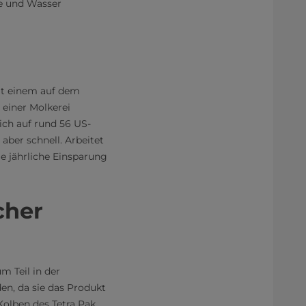
ie und Wasser
it einem auf dem
 einer Molkerei
sich auf rund 56 US-
aber schnell. Arbeitet
e jährliche Einsparung
cher
m Teil in der
en, da sie das Produkt
Kolben des Tetra Pak