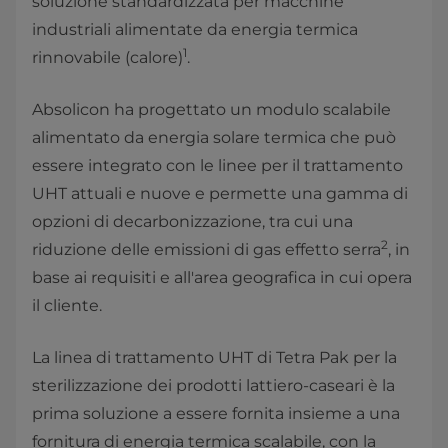
soluzione standardizzata per macchine
industriali alimentate da energia termica
1
rinnovabile (calore)
.
Absolicon ha progettato un modulo scalabile
alimentato da energia solare termica che può
essere integrato con le linee per il trattamento
UHT attuali e nuove e permette una gamma di
opzioni di decarbonizzazione, tra cui una
2
riduzione delle emissioni di gas effetto serra
, in
base ai requisiti e all'area geografica in cui opera
il cliente.
La linea di trattamento UHT di Tetra Pak per la
sterilizzazione dei prodotti lattiero-caseari è la
prima soluzione a essere fornita insieme a una
fornitura di energia termica scalabile, con la