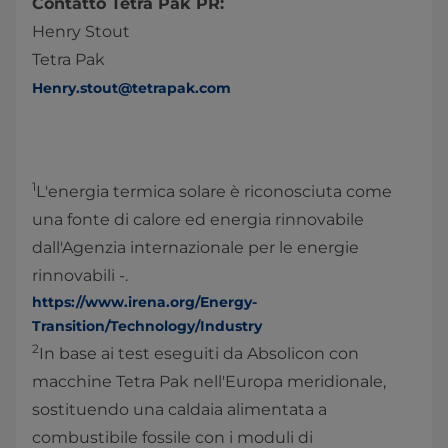
Contatto Tetra Pak PR:
Henry Stout
Tetra Pak
Henry.stout@tetrapak.com
1
L'energia termica solare è riconosciuta come
una fonte di calore ed energia rinnovabile
dall'Agenzia internazionale per le energie
rinnovabili -.
https://www.irena.org/Energy-
Transition/Technology/Industry
2
In base ai test eseguiti da Absolicon con
macchine Tetra Pak nell'Europa meridionale,
sostituendo una caldaia alimentata a
combustibile fossile con i moduli di