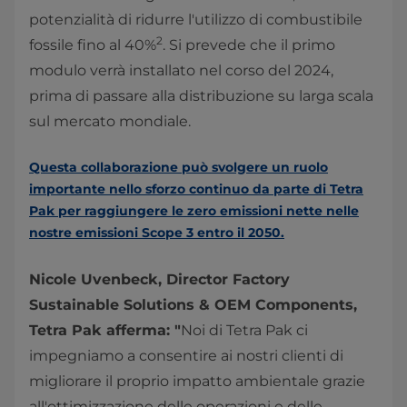
potenzialità di ridurre l'utilizzo di combustibile
2
fossile fino al 40%
. Si prevede che il primo
modulo verrà installato nel corso del 2024,
prima di passare alla distribuzione su larga scala
sul mercato mondiale.
Questa collaborazione può svolgere un ruolo
importante nello sforzo continuo da parte di Tetra
Pak per raggiungere le zero emissioni nette nelle
nostre emissioni Scope 3 entro il 2050.
Nicole Uvenbeck, Director Factory
Sustainable Solutions & OEM Components,
Tetra Pak afferma: "
Noi di Tetra Pak ci
impegniamo a consentire ai nostri clienti di
migliorare il proprio impatto ambientale grazie
all'ottimizzazione delle operazioni e delle