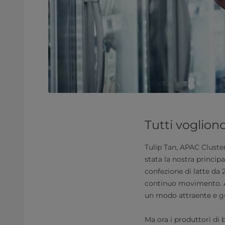
Tutti voglion
Tulip Tan, APAC Cluster
stata la nostra princip
confezione di latte da
continuo movimento. Aiu
un modo attraente e g
Ma ora i produttori di 