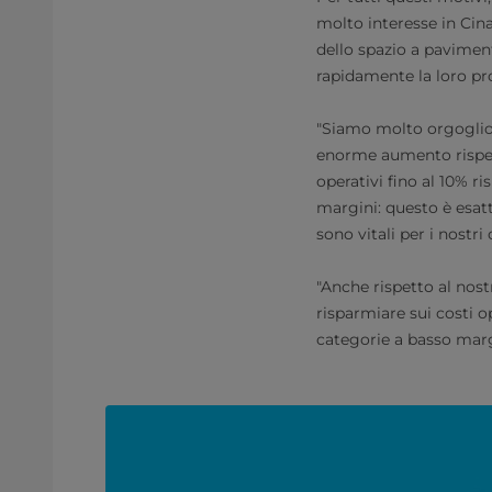
molto interesse in Cin
dello spazio a pavimen
rapidamente la loro pr
"Siamo molto orgoglios
enorme aumento rispetto
operativi fino al 10% 
margini: questo è esatt
sono vitali per i nostri
"Anche rispetto al nos
risparmiare sui costi op
categorie a basso marg