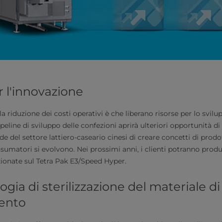
r l'innovazione
a riduzione dei costi operativi è che liberano risorse per lo svilu
peline di sviluppo delle confezioni aprirà ulteriori opportunità di
de del settore lattiero-caseario cinesi di creare concetti di pro
sumatori si evolvono. Nei prossimi anni, i clienti potranno produ
zionate sul Tetra Pak E3/Speed Hyper.
gia di sterilizzazione del materiale di
ento