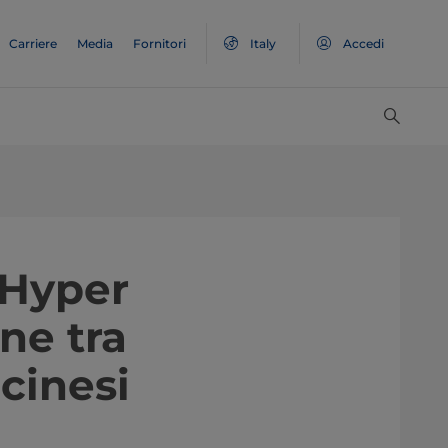
Carriere
Media
Fornitori
Italy
Accedi
Hyper
ne tra
 cinesi