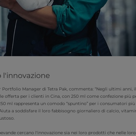
o l'innovazione
 Portfolio Manager di Tetra Pak, commenta: “Negli ultimi anni, il
ale offerta per i clienti in Cina, con 250 ml come confezione più 
 250 ml rappresenta un comodo “spuntino” per i consumatori più
ta a soddisfare il loro fabbisogno giornaliero di calcio, vitamine
ustoso.
bevande cercano l'innovazione sia nei loro prodotti che nelle loro