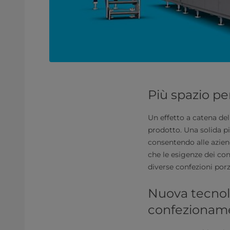
Più spazio pe
Un effetto a catena dell
prodotto. Una solida pi
consentendo alle azien
che le esigenze dei con
diverse confezioni por
Nuova tecnolo
confezionam