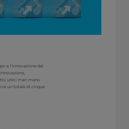
ppo e l'innovazione del
 innovazione,
dotto unici man mano
rre un totale di cinque