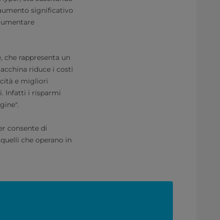
 aumento significativo
o aumentare
e, che rappresenta un
acchina riduce i costi
cità e migliori
 Infatti i risparmi
gine".
er consente di
e quelli che operano in