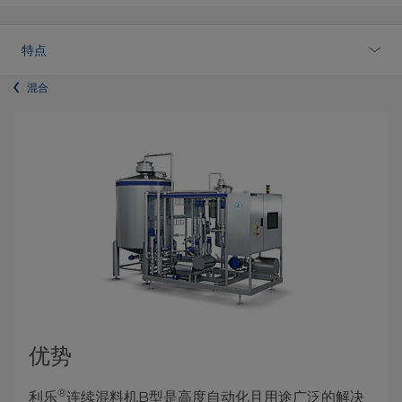
特点
混合
优势
®
利乐
连续混料机B型是高度自动化且用途广泛的解决