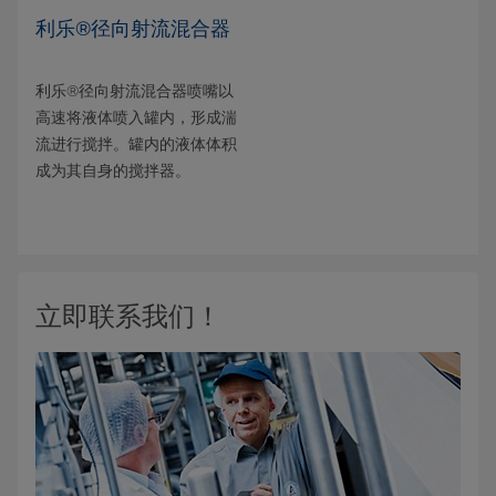
利乐®径向射流混合器
利乐®径向射流混合器喷嘴以
高速将液体喷入罐内，形成湍
流进行搅拌。罐内的液体体积
成为其自身的搅拌器。
立即联系我们！