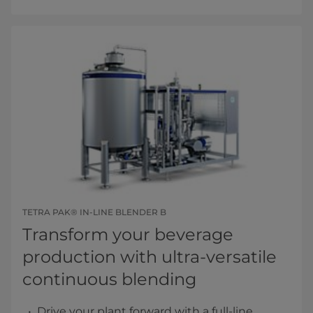
TETRA PAK® IN-LINE BLENDER B
Transform your beverage
production with ultra-versatile
continuous blending
Drive your plant forward with a full-line