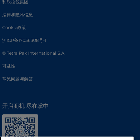
利乐拉伐集团
法律和隐私信息
Cookie政策
沪ICP备17056308号-1
© Tetra Pak International S.A.
可及性
常见问题与解答
开启商机 尽在掌中