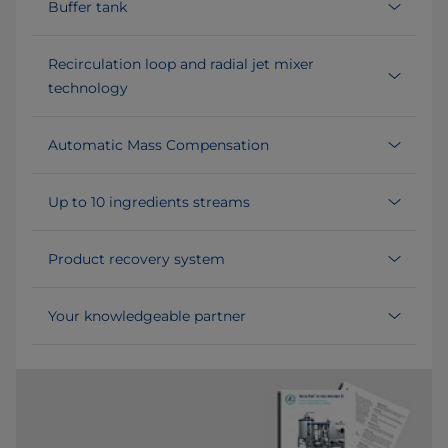
Buffer tank
Recirculation loop and radial jet mixer
technology
Automatic Mass Compensation
Up to 10 ingredients streams
Product recovery system
Your knowledgeable partner