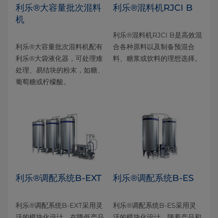
利乐®大容量批次混料
利乐®混料机RJCI B
机
利乐®混料机RJCI B是高效混
利乐®大容量批次混料机配有
合各种原料以及制备预混合
利乐®大袋液化器，可处理难
料、糖浆或饮料的理想选择。
处理、易结块的粉末，如糖、
葡萄糖或柠檬酸。
利乐®调配系统B-EXT
利乐®调配系统B-ES
利乐®调配系统B-EXT采用灵
利乐®调配系统B-ES采用灵
活的模块化设计，在降低产品
活的模块化设计，随着产品和