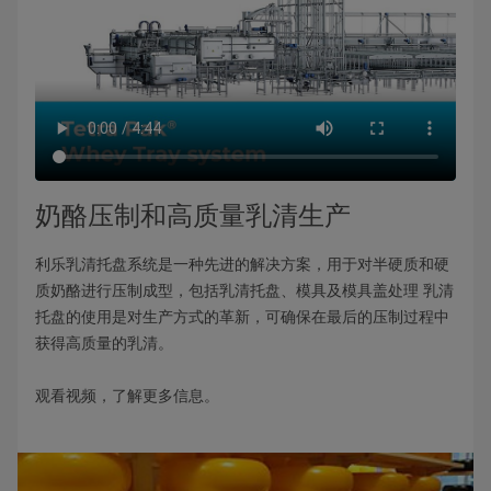
奶酪压制和高质量乳清生产
利乐乳清托盘系统是一种先进的解决方案，用于对半硬质和硬
质奶酪进行压制成型，包括乳清托盘、模具及模具盖处理 乳清
托盘的使用是对生产方式的革新，可确保在最后的压制过程中
获得高质量的乳清。
观看视频，了解更多信息。