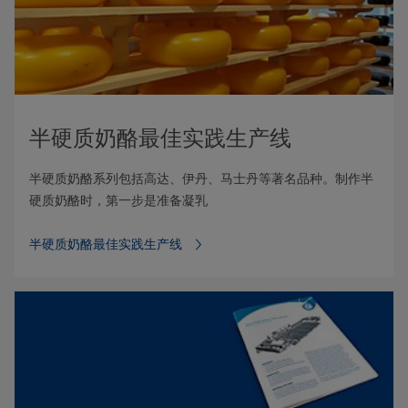
半硬质奶酪最佳实践生产线
半硬质奶酪系列包括高达、伊丹、马士丹等著名品种。制作半
硬质奶酪时，第一步是准备凝乳
半硬质奶酪最佳实践生产线