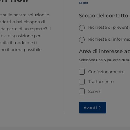
Scopo
sulle nostre soluzioni e
Scopo del contatto
odotti o hai bisogno di
Richiesta di prevent
da parte di un esperto? Il
è a disposizione per
Richiesta di informa
pila il modulo e ti
mo il prima possibile.
Area di interesse a
Seleziona una o più aree di b
Confezionamento
Trattamento
Servizi
Avanti