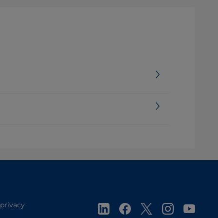
 privacy