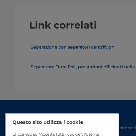
Link correlati
Separazione con separatori centrifughi
Separatore Tetra Pak, prestazioni efficienti nella
Questo sito utilizza i cookie
Contattaci
Cliccando su “Accetta tutti i cookie”, l'utente