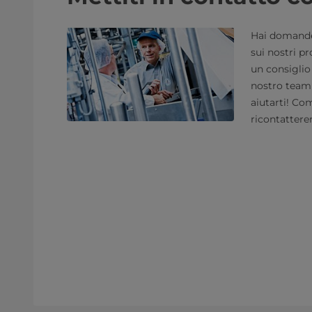
Hai domande 
sui nostri pr
un consiglio 
nostro team 
aiutarti! Com
ricontattere