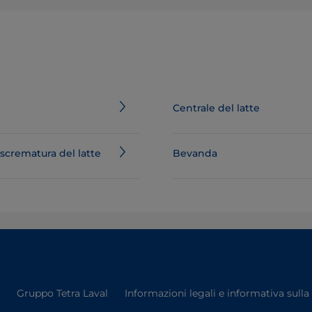
Centrale del latte
 scrematura del latte
Bevanda
Gruppo Tetra Laval
Informazioni legali e informativa sulla