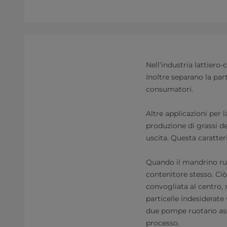
Nell'industria lattiero-
Inoltre separano la part
consumatori.
Altre applicazioni per 
produzione di grassi de
uscita. Questa caratter
Quando il mandrino ruo
contenitore stesso. Ciò 
convogliata al centro, 
particelle indesiderate
due pompe ruotano assi
processo.