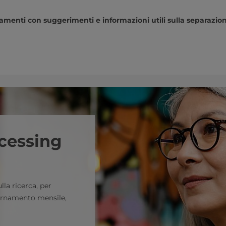
menti con suggerimenti e informazioni utili sulla separazione?
ocessing
lla ricerca, per
iornamento mensile,