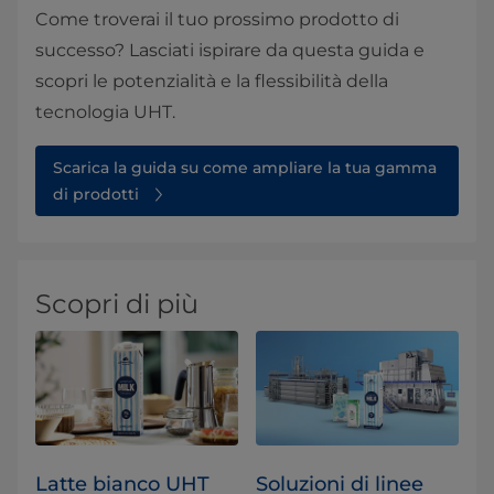
Come troverai il tuo prossimo prodotto di
successo? Lasciati ispirare da questa guida e
scopri le potenzialità e la flessibilità della
tecnologia UHT.
Scarica la guida su come ampliare la tua gamma
di prodotti
Scopri di più
Latte bianco UHT
Soluzioni di linee