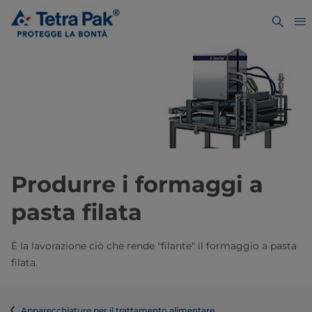
Produrre i formaggi a
pasta filata
È la lavorazione ciò che rende "filante" il formaggio a pasta
filata.
Apparecchiature per il trattamento alimentare