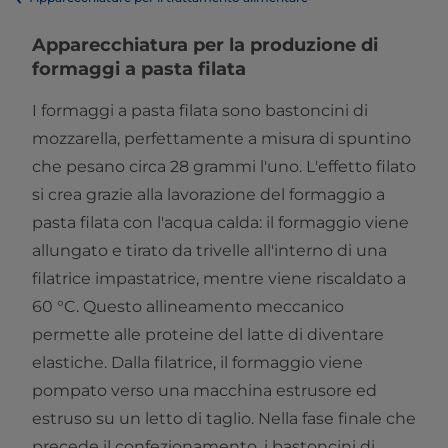
Apparecchiatura per la produzione di
formaggi a pasta filata
I formaggi a pasta filata sono bastoncini di
mozzarella, perfettamente a misura di spuntino
che pesano circa 28 grammi l'uno. L'effetto filato
si crea grazie alla lavorazione del formaggio a
pasta filata con l'acqua calda: il formaggio viene
allungato e tirato da trivelle all'interno di una
filatrice impastatrice, mentre viene riscaldato a
60 °C. Questo allineamento meccanico
permette alle proteine del latte di diventare
elastiche. Dalla filatrice, il formaggio viene
pompato verso una macchina estrusore ed
estruso su un letto di taglio. Nella fase finale che
precede il confezionamento, i bastoncini di