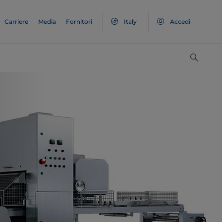
Carriere
Media
Fornitori
Italy
Accedi