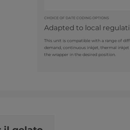
CHOICE OF DATE CODING OPTIONS
Adapted to local regulat
This unit is compatible with a range of di
demand, continuous inkjet, thermal inkjet
the wrapper in the desired position.
 il gelato