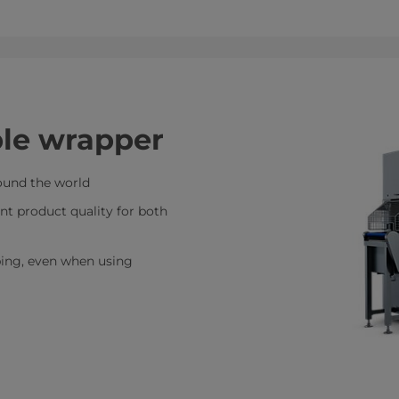
ble wrapper
round the world
nt product quality for both
ping, even when using