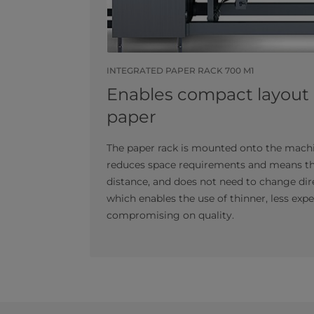
INTEGRATED PAPER RACK 700 M1
Enables compact layout 
paper
The paper rack is mounted onto the machin
reduces space requirements and means that
distance, and does not need to change dire
which enables the use of thinner, less exp
compromising on quality.