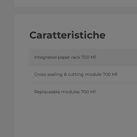
Caratteristiche
Integrated paper rack 700 M1
Cross sealing & cutting module 700 M1
Replaceable modules 700 M1