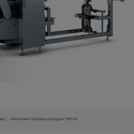
ato
Tetra Pak® Multilane Wrapper 700 M1