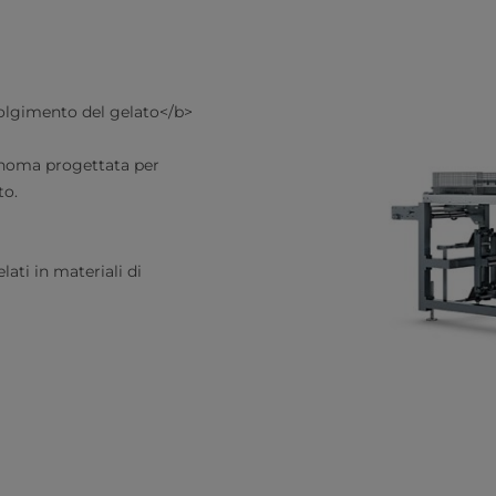
olgimento del gelato</b>
onoma progettata per
to.
ati in materiali di