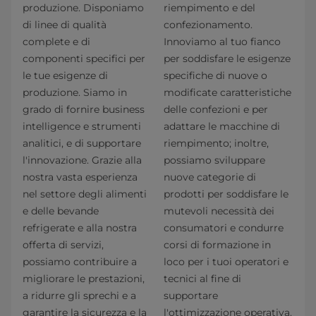
produzione. Disponiamo
riempimento e del
di linee di qualità
confezionamento.
complete e di
Innoviamo al tuo fianco
componenti specifici per
per soddisfare le esigenze
le tue esigenze di
specifiche di nuove o
produzione. Siamo in
modificate caratteristiche
grado di fornire business
delle confezioni e per
intelligence e strumenti
adattare le macchine di
analitici, e di supportare
riempimento; inoltre,
l'innovazione. Grazie alla
possiamo sviluppare
nostra vasta esperienza
nuove categorie di
nel settore degli alimenti
prodotti per soddisfare le
e delle bevande
mutevoli necessità dei
refrigerate e alla nostra
consumatori e condurre
offerta di servizi,
corsi di formazione in
possiamo contribuire a
loco per i tuoi operatori e
migliorare le prestazioni,
tecnici al fine di
a ridurre gli sprechi e a
supportare
garantire la sicurezza e la
l'ottimizzazione operativa.