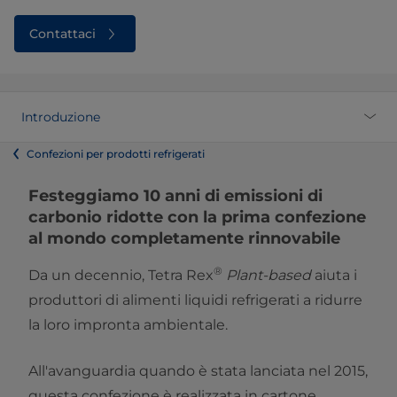
Contattaci
Introduzione
Confezioni per prodotti refrigerati
Festeggiamo 10 anni di emissioni di
carbonio ridotte con la prima confezione
al mondo completamente rinnovabile
®
Da un decennio, Tetra Rex
Plant-based
aiuta i
produttori di alimenti liquidi refrigerati a ridurre
la loro impronta ambientale.
All'avanguardia quando è stata lanciata nel 2015,
questa confezione è realizzata in cartone