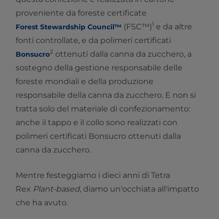
proveniente da foreste certificate
1
(FSC™)
e da altre
Forest Stewardship Council™
fonti controllate, e da polimeri certificati
2
ottenuti dalla canna da zucchero, a
Bonsucro
sostegno della gestione responsabile delle
foreste mondiali e della produzione
responsabile della canna da zucchero. E non si
tratta solo del materiale di confezionamento:
anche il tappo e il collo sono realizzati con
polimeri certificati Bonsucro ottenuti dalla
canna da zucchero.
Mentre festeggiamo i dieci anni di Tetra
Rex
Plant-based
, diamo un'occhiata all'impatto
che ha avuto.