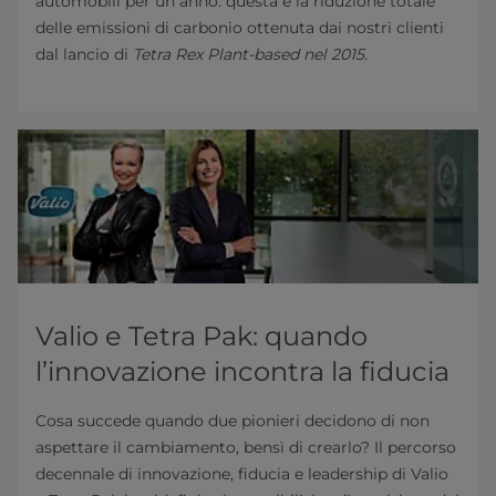
automobili per un anno: questa è la riduzione totale
delle emissioni di carbonio ottenuta dai nostri clienti
dal lancio di
Tetra Rex Plant-based nel 2015.
Valio e Tetra Pak: quando
l’innovazione incontra la fiducia
Cosa succede quando due pionieri decidono di non
aspettare il cambiamento, bensì di crearlo? Il percorso
decennale di innovazione, fiducia e leadership di Valio