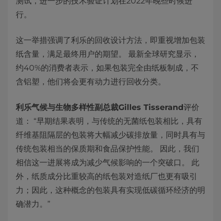
测试，进一步的技术验证计划在2022年晚些时候进
行。
这一举措强调了利乐的回收设计方法，即重视增加包装
纸含量，满足最终用户的期望。 最新全球研究显示，
约40%的消费者表示，如果包装完全由纸板制成，不
含铝塑，他们将会更有动力进行回收分类。
利乐气候与生物多样性副总裁Gilles Tisserand
评价
道：
“早期结果表明，与传统的无菌纸包装相比，具有
纤维基阻隔层的包装将大幅减少碳排放量
，同时具有与
传统包装相当的保质期和食品保护性能。 因此，我们
相信这一进展将成为减少气候影响的一个突破口。 此
外，纸质成分比重较高的纸包装对造纸厂也更有吸引
力；因此，这种概念的包装具有实现低碳循环经济的明
确潜力。”