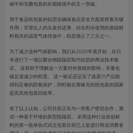
碳中和无菌包装的长期路线中的又一突破。
用于食品纸包装的铝层在确保食品安全方面发挥着关键
作用；尽管比人的头发丝还薄，但在利乐使用的基础材
料相关的温室气体排放中，铝层便占了三分之一。
为了减少这种气候影响，我们从2020年底开始，在日
本进行了一项以聚合物阻隔层取代铝层的商业技术验
证。 这有助于理解这一方案对价值链的影响，并量化
碳足迹减少的程度。 这一验证还证实了蔬菜汁产品能
得到足够的防氧保护，同时能在青睐无铝纸包装的国家
提高其纸包装回收率。
有了以上认知，公司目前正在与一些客户密切合作，测
试一种基于纤维的新型阻隔层。 采用这种行业首创材
料的第一批单份式试点包装目前已上架进行商业消费者