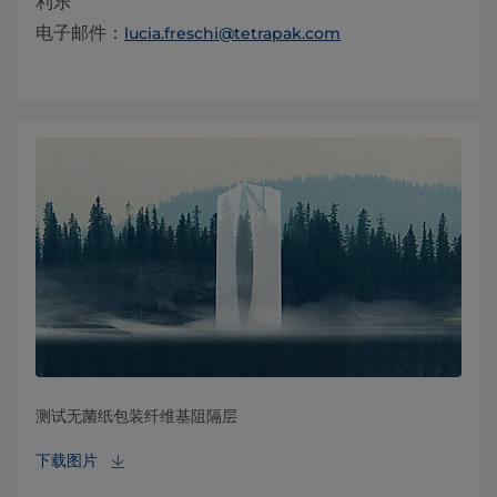
利乐
电子邮件：
lucia.freschi@tetrapak.com
测试无菌纸包装纤维基阻隔层
下载图片