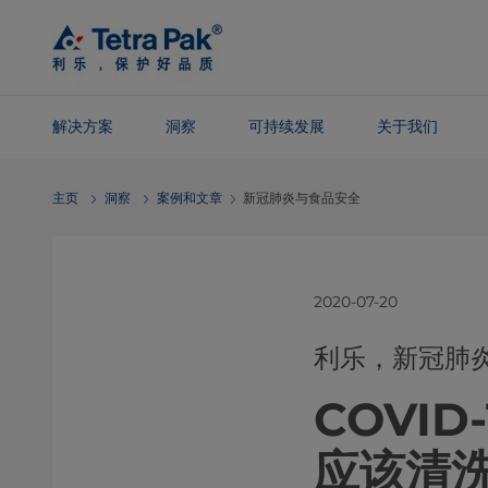
Skip To
Main
Content
解决方案
洞察
可持续发展
关于我们
Skip To
主页
洞察
案例和文章
新冠肺炎与食品安全
Navigation
2020-07-20
利乐，新冠肺
COVI
应该清