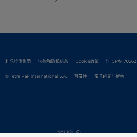
利乐拉伐集团
法律和隐私信息
Cookie政策
沪ICP备170563
© Tetra Pak International S.A.
可及性
常见问题与解答
回到顶部