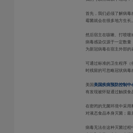
首先，我们必须了解病毒
霉菌就会在很多地方生长
然后宿主在咳嗽、打喷嚏
病毒感染仅源于一定数量
为新冠病毒在宿主外部的
可通过标准的卫生程序（
时残留的可忽略冠状病毒
美国
美国疾病预防控制中
有发现被怀疑通过触摸食
在密闭的无菌环境中采用
对液态食品本身灭菌；最
病毒无法在这种灭菌过程