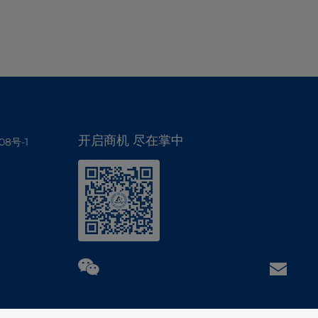
开启商机 尽在掌中
08号-1