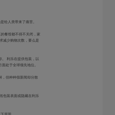
的是给人类带来了痛苦。
区的餐馆都不得不关闭，家
求减少购物次数，要么是
存。 利乐在提供包装，以
方面处于全球领先地位。
解，但种种假新闻却分散
纸包装表面或隐藏在利乐
一下原因。