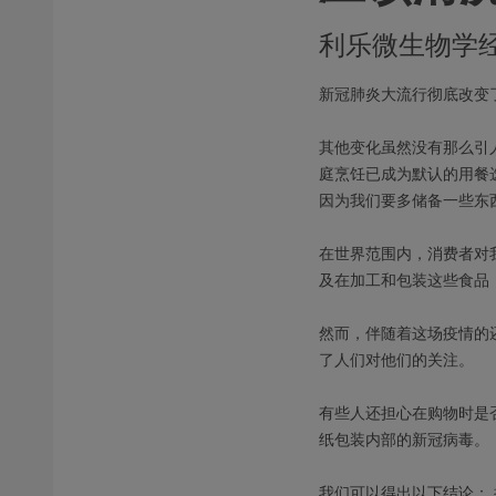
利乐微生物学经理M
新冠肺炎大流行彻底改变
其他变化虽然没有那么引
庭烹饪已成为默认的用餐
因为我们要多储备一些东
在世界范围内，消费者对我
及在加工和包装这些食品
然而，伴随着这场疫情的
了人们对他们的关注。
有些人还担心在购物时是
纸包装内部的新冠病毒。
我们可以得出以下结论：