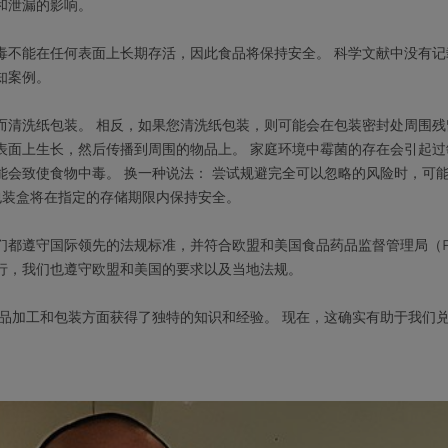
和泄漏的影响。
毒不能在任何表面上长期存活，因此食品将保持安全。 科学文献中没有记
知案例。
而清洗纸包装。 相反，如果您清洗纸包装，则可能会在包装密封处周围残
表面上生长，然后传播到周围的物品上。 家庭环境中霉菌的存在会引起过
能会致使食物中毒。 换一种说法： 尝试规避完全可以忽略的风险时，可
包装盒将在指定的存储期限内保持安全。
们都遵守国际领先的法规标准，并符合欧盟和美国食品药品监督管理局（F
行，我们也遵守欧盟和美国的要求以及当地法规。
食品加工和包装方面获得了独特的知识和经验。 现在，这确实有助于我们兑