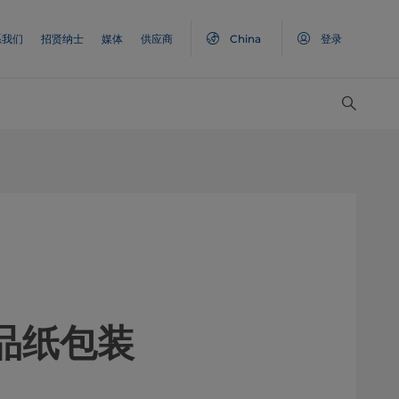
系我们
招贤纳士
媒体
供应商
China
登录
食品纸包装