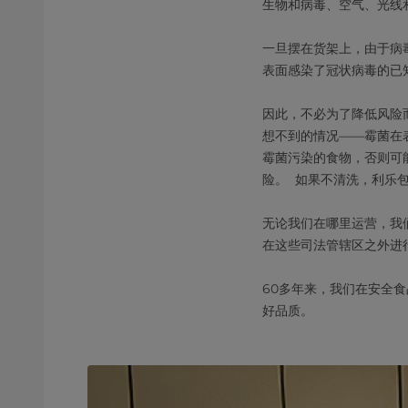
生物和病毒、空气、光线
一旦摆在货架上，由于病
表面感染了冠状病毒的已
因此，不必为了降低风险
想不到的情况——霉菌在
霉菌污染的食物，否则可
险。 如果不清洗，利乐
无论我们在哪里运营，我
在这些司法管辖区之外进
60多年来，我们在安全
好品质。