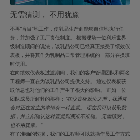
无需猜测， 不用犹豫
不再”盲目“地工作，使乳品生产商能够自信地执行任
务，并加强了工厂责任制度。 根据现场一位利乐世界
级制造顾问的说法，该乳品公司已经真正接受了绩效仪
表板，并将其作为乳制品日常管理系统的一部分在换班
时使用。
在向绩效仪表板过渡期间，我们的客户管理团队和两名
工程师一直在为该乳品公司提供支持。 通过仪表板获
取信息也对他们的工作产生了很大的影响。 正如一位
团队成员所解释的那样：
”在仪表板就位之前，我通常
会对正在发生的事情有一种直觉。 现在我可以获取数
据，并立刻确认这种直觉到底准不准确。 无需猜测，
也不用犹豫。“
有了准确的数据，我们的工程师可以就操作员工作方式