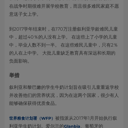
在战争时期很难开展学校教育，而且很多难民家庭不愿
意送子女上学。
到2017学年结束时，在170万注册叙利亚学龄难民儿童
中，超过40％的人没有上学。 在这些上了小学的儿童
中，毕业人数不到一半。 在这些难民儿童中，只有2％
的人在上中学。 大批儿童缺乏教育具有深远和长期的
负面影响。
举措
叙利亚和黎巴嫩的学生牛奶计划旨在吸引儿童重返学校
并改善他们的营养状况，因为在这两个国家，很少有人
能够确保获得优质食品。
被指派从2017年1月开始执行叙
世界粮食计划署（WFP）
利亚学生奶计划。爱尔兰的
、葡萄牙的
Glanbia