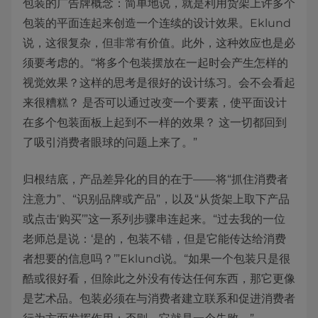
包装的广告牌概念：简单地说，就是利用货架上许多个
包装的平面连起来创造一个连续的设计效果。Eklund
说，这很复杂，但非常有价值。此外，这种效应也是必
须要考虑的。“将多个包装摆放在一起时会产生怎样的
视觉效果？这样的思考是很好的设计练习。会不会看起
来很糟糕？ 是否可以通过改变一个要素，使平面设计
在多个包装面板上起到不一样的效果？ 这一切都回到
了吸引消费者眼球的问题上来了。”
归根结底，产品差异化的目的在于——将“抓住消费者
注意力”、“识别品牌或产品”，以及“从货架上取下产品
或点击‘购买’”这一系列步骤串连起来。“过去我的一位
老师总是说：‘是的，包装不错，但是它能传达给消费
者想要的信息吗？’”Eklund说。“如果一个包装只是很
酷或很好看，但除此之外没有传达任何东西，那它更像
是艺术品。包装必须在与消费者建立联系和促进消费者