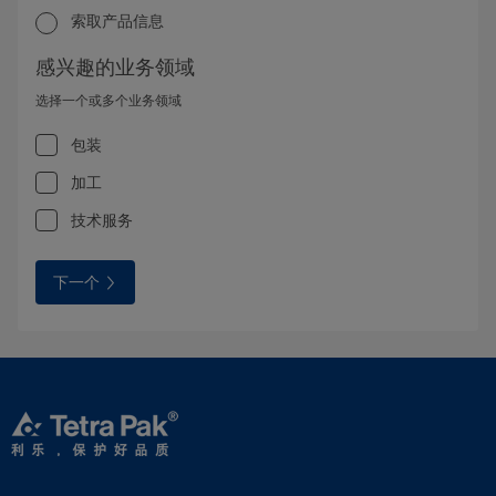
索取产品信息
感兴趣的业务领域
选择一个或多个业务领域
包装
加工
技术服务
下一个