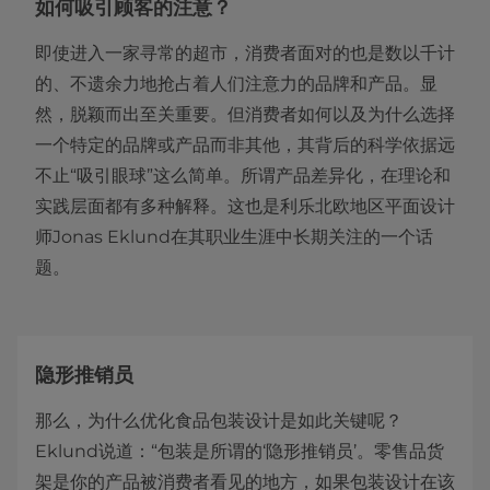
如何吸引顾客的注意？
即使进入一家寻常的超市，消费者面对的也是数以千计
的、不遗余力地抢占着人们注意力的品牌和产品。显
然，脱颖而出至关重要。但消费者如何以及为什么选择
一个特定的品牌或产品而非其他，其背后的科学依据远
不止“吸引眼球”这么简单。所谓产品差异化，在理论和
实践层面都有多种解释。这也是利乐北欧地区平面设计
师Jonas Eklund在其职业生涯中长期关注的一个话
题。
隐形推销员
那么，为什么优化食品包装设计是如此关键呢？
Eklund说道：“包装是所谓的‘隐形推销员’。零售品货
架是你的产品被消费者看见的地方，如果包装设计在该