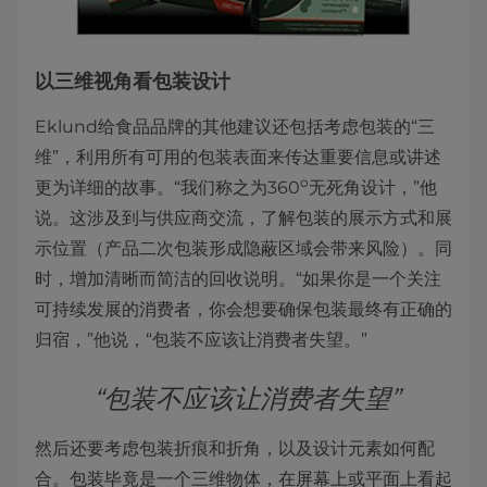
以三维视角看包装设计
Eklund给食品品牌的其他建议还包括考虑包装的“三
维”，利用所有可用的包装表面来传达重要信息或讲述
o
更为详细的故事。“我们称之为360
无死角设计，”他
说。这涉及到与供应商交流，了解包装的展示方式和展
示位置（产品二次包装形成隐蔽区域会带来风险）。同
时，增加清晰而简洁的回收说明。“如果你是一个关注
可持续发展的消费者，你会想要确保包装最终有正确的
归宿，”他说，“包装不应该让消费者失望。”
“包装不应该让消费者失望”
然后还要考虑包装折痕和折角，以及设计元素如何配
合。包装毕竟是一个三维物体，在屏幕上或平面上看起