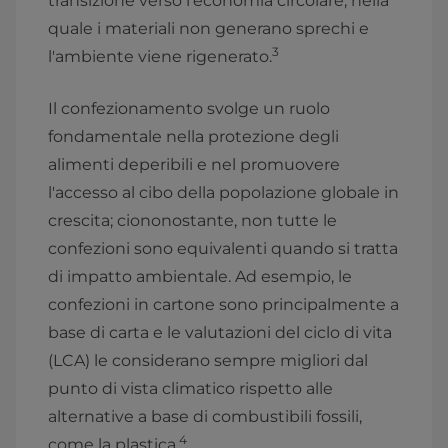
transizione verso l'economia circolare, nella
quale i materiali non generano sprechi e
3
l'ambiente viene rigenerato.
Il confezionamento svolge un ruolo
fondamentale nella protezione degli
alimenti deperibili e nel promuovere
l'accesso al cibo della popolazione globale in
crescita; ciononostante, non tutte le
confezioni sono equivalenti quando si tratta
di impatto ambientale. Ad esempio, le
confezioni in cartone sono principalmente a
base di carta e le valutazioni del ciclo di vita
(LCA) le considerano sempre migliori dal
punto di vista climatico rispetto alle
alternative a base di combustibili fossili,
4
come la plastica.