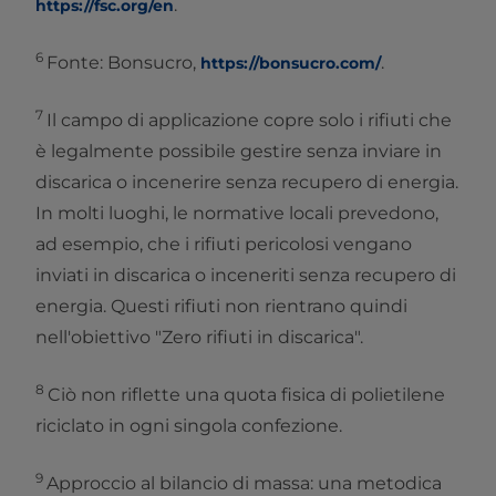
.
https://fsc.org/en
6
Fonte: Bonsucro,
.
https://bonsucro.com/
7
Il campo di applicazione copre solo i rifiuti che
è legalmente possibile gestire senza inviare in
discarica o incenerire senza recupero di energia.
In molti luoghi, le normative locali prevedono,
ad esempio, che i rifiuti pericolosi vengano
inviati in discarica o inceneriti senza recupero di
energia. Questi rifiuti non rientrano quindi
nell'obiettivo "Zero rifiuti in discarica".
8
Ciò non riflette una quota fisica di polietilene
riciclato in ogni singola confezione.
9
Approccio al bilancio di massa: una metodica