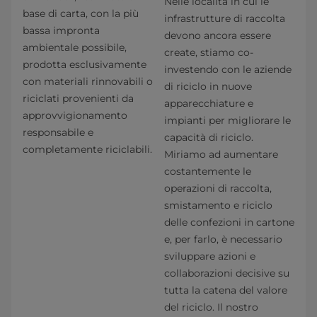
Nelle località in cui le
base di carta, con la più
infrastrutture di raccolta
bassa impronta
devono ancora essere
ambientale possibile,
create, stiamo co-
prodotta esclusivamente
investendo con le aziende
con materiali rinnovabili o
di riciclo in nuove
riciclati provenienti da
apparecchiature e
approvvigionamento
impianti per migliorare le
responsabile e
capacità di riciclo.
completamente riciclabili.
Miriamo ad aumentare
costantemente le
operazioni di raccolta,
smistamento e riciclo
delle confezioni in cartone
e, per farlo, è necessario
sviluppare azioni e
collaborazioni decisive su
tutta la catena del valore
del riciclo. Il nostro