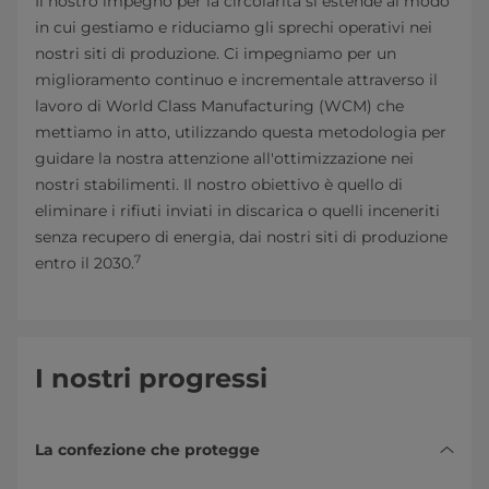
Il nostro impegno per la circolarità si estende al modo
in cui gestiamo e riduciamo gli sprechi operativi nei
nostri siti di produzione. Ci impegniamo per un
miglioramento continuo e incrementale attraverso il
lavoro di World Class Manufacturing (WCM) che
mettiamo in atto, utilizzando questa metodologia per
guidare la nostra attenzione all'ottimizzazione nei
nostri stabilimenti. Il nostro obiettivo è quello di
eliminare i rifiuti inviati in discarica o quelli inceneriti
senza recupero di energia, dai nostri siti di produzione
7
entro il 2030.
I nostri progressi
La confezione che protegge