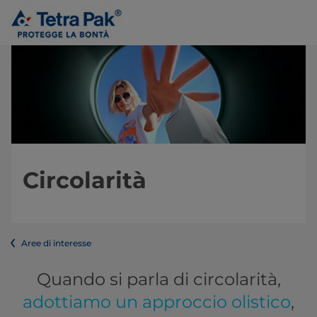
Circolarità
Aree di interesse
Quando si parla di circolarità,
adottiamo un approccio olistico
,