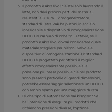
asettica.
Il prodotto è abrasivo? Se stai solo lavorando il
latte, non devi preoccuparti dei materiali
resistenti all'usura. L'omogeneizzatore
standard di Tetra Pak ha pistoni in acciaio
inossidabile e dispositivo di omogeneizzazione
HD 100 in carburo di cobalto. Tuttavia, se il
prodotto è abrasivo, dovrai considerare quale
materiale scegliere per pistoni, valvole e
dispositivo di omogeneizzazione. Lo standard
HD 100 è progettato per offrirti il miglior
effetto omogeneizzante possibile alla
pressione più bassa possibile. Se nel prodotto
sono presenti particelle di grandi dimensioni,
potrebbe essere saggio selezionare un HD 100
con ampio spazio per una maggiore durata.
Di che tipo di automazione hai bisogno? Se
hai intenzione di eseguire più prodotti che
richiedono pressioni diverse, l'opzione