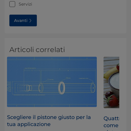
Servizi
Avanti
Articoli correlati
Scegliere il pistone giusto per la
l
Quattro te
tua applicazione
ti
come l'om