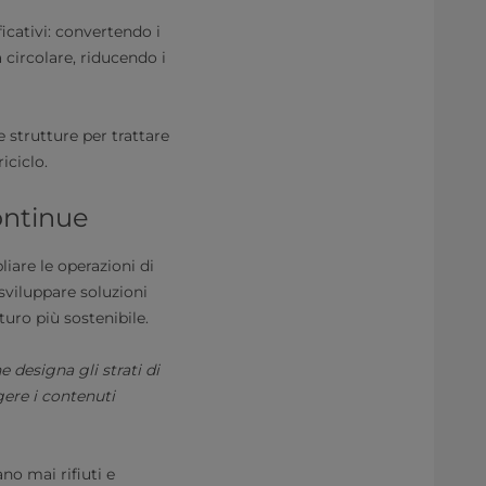
icativi: convertendo i
 circolare, riducendo i
e strutture per trattare
iciclo.
ontinue
liare le operazioni di
 sviluppare soluzioni
turo più sostenibile.
 designa gli strati di
gere i contenuti
no mai rifiuti e