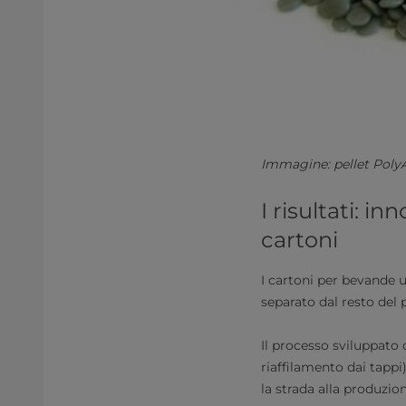
Immagine: pellet Poly
I risultati: i
cartoni
I cartoni per bevande 
separato dal resto del p
Il processo sviluppato 
riaffilamento dai tappi
la strada alla produzion