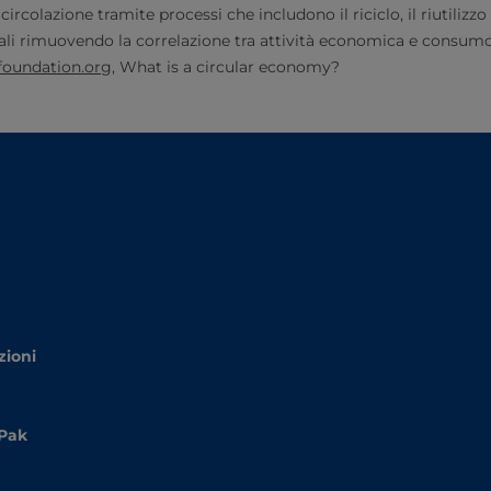
rcolazione tramite processi che includono il riciclo, il riutilizz
li rimuovendo la correlazione tra attività economica e consumo d
foundation.org
, What is a circular economy?
zioni
 Pak