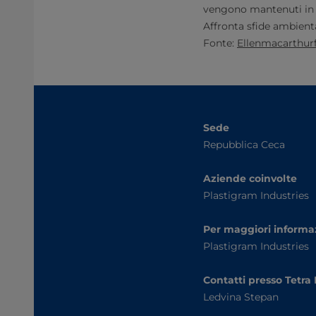
vengono mantenuti in ci
Affronta sfide ambienta
Fonte:
Ellenmacarthur
Sede
Repubblica Ceca
Aziende coinvolte
Plastigram Industries
Per maggiori informa
Plastigram Industries
Contatti presso Tetra
Ledvina Stepan