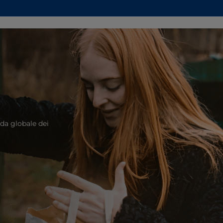
ida globale dei