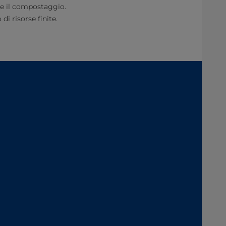
o e il compostaggio.
i risorse finite.