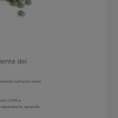
ciente dei
ponente cartaceo viene
ulato LDPE e
a separazione, aprendo