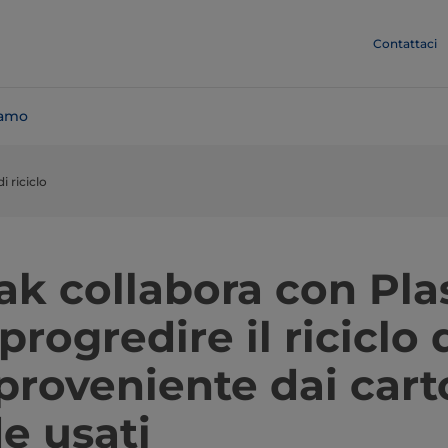
Contattaci
iamo
i riciclo
ak collabora con Pl
progredire il riciclo 
proveniente dai cart
e usati