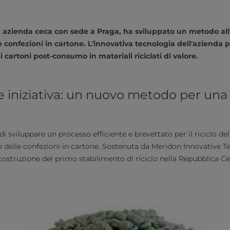
, azienda ceca con sede a Praga, ha sviluppato un metodo all
e confezioni in cartone. L'innovativa tecnologia dell'azienda 
ei cartoni post-consumo in materiali riciclati di valore.
 iniziativa: un nuovo metodo per una
i sviluppare un processo efficiente e brevettato per il riciclo del
delle confezioni in cartone. Sostenuta da Meridon Innovative T
 costruzione del primo stabilimento di riciclo nella Repubblica C