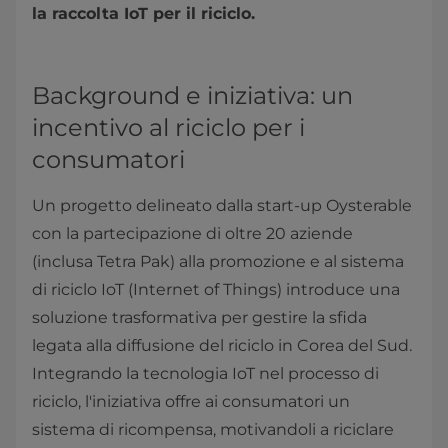
la raccolta IoT per il riciclo.
Background e iniziativa: un
incentivo al riciclo per i
consumatori
Un progetto delineato dalla start-up Oysterable
con la partecipazione di oltre 20 aziende
(inclusa Tetra Pak) alla promozione e al sistema
di riciclo IoT (Internet of Things) introduce una
soluzione trasformativa per gestire la sfida
legata alla diffusione del riciclo in Corea del Sud.
Integrando la tecnologia IoT nel processo di
riciclo, l'iniziativa offre ai consumatori un
sistema di ricompensa, motivandoli a riciclare