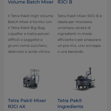
Volume Batch Mixer
RJCI B
Il Tetra Pak® High Volume
Tetra Pak® Mixer RJCI B è
Batch Mixer è fornito con
ideale per miscelare
il Tetra Pak® Big Bag
un'ampia varietà di
Liquefier e tratta polveri
ingredienti in modo
difficili e soggette a
efficiente e per preparare
grumi come zucchero,
un pre-mix, uno sciroppo
destrosio o acido citrico.
o una bevanda.
Tetra Pak® Mixer
Tetra Pak®
RJCI 4X
Ingredients