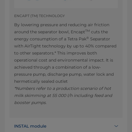
ENCAPT (TM) TECHNOLOGY
By lowering pressure and reducing air friction
TM
around the separator bowl, Encapt
cuts the
®
energy consumption of a Tetra Pak
Separator
with AirTight technology by up to 40% compared
to other separators.* This improves both
operational cost and environmental impact. It is
achieved through a combination of a low-
pressure pump, discharge pump, water lock and
hermetically sealed outlet
*Numbers refer to a production scenario of hot
milk skimming at 55 000 l/h including feed and
booster pumps.
INSTAL module