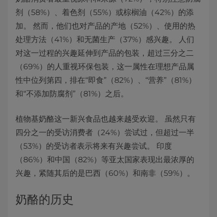
剂（58%）、着色剂（55%）或棕榈油（42%）的添
加。 然而，他们也对产品的产地（52%）、使用的热
处理方法（41%）和无菌生产（37%）感兴趣。 人们
对这一过程的兴趣延伸到产品的包装，超过三分之二
（69%）的人重视环保包装，这一属性在理想产品属
性中位列第四，排在“即食”（82%）、“营养”（81%）
和“不添加防腐剂”（81%）之后。
植物基奶酪这一新兴食品也越来越受欢迎。 虽然只有
四分之一的受访消费者（24%）尝试过，但超过一半
（53%）的受访者表示将来有兴趣尝试。 印度
（86%）和中国（82%）等亚太国家表现出最浓厚的
兴趣，紧随其后的是巴西（60%）和南非（59%）。
奶酪的历史