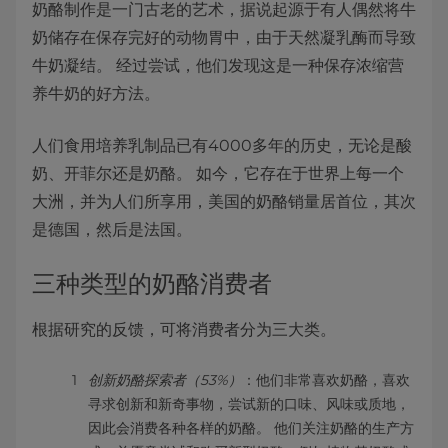
奶酪制作是一门古老的艺术，据说起源于有人偶然将牛
奶储存在保存完好的动物胃中，由于天然凝乳酶而导致
牛奶凝结。 经过尝试，他们发现这是一种保存浓缩营
养牛奶的好方法。
人们食用培养乳制品已有4000多年的历史，无论是酸
奶、开菲尔还是奶酪。 如今，它存在于世界上每一个
大洲，并为人们所享用，美国的奶酪销量居首位，其次
是德国，然后是法国。
三种类型的奶酪消费者
根据研究的反馈，可将消费者分为三大类。
创新奶酪探索者（53%）
：他们非常喜欢奶酪，喜欢
寻求创新和新奇事物，尝试新的口味、风味或质地，
因此会消费各种各样的奶酪。 他们关注奶酪的生产方