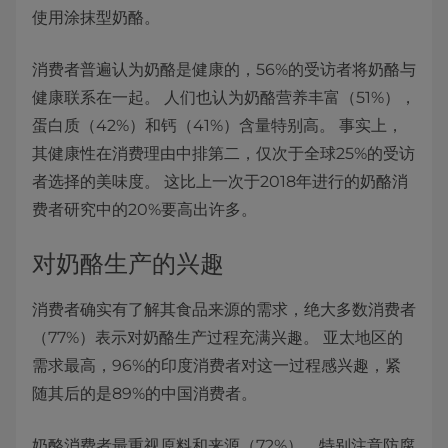
使用涂抹型奶酪。
消费者普遍认为奶酪是健康的，56%的受访者将奶酪与
健康联系在一起。 人们也认为奶酪营养丰富（51%），
蛋白质（42%）和钙（41%）含量特别高。 事实上，
其健康性在消费理由中排第二，仅次于全球25%的受访
者选择的美味度。 这比上一次于2018年进行的奶酪消
费者研究中的20%要高出许多。
对奶酪生产的兴趣
消费者确实有了解其食品来源的需求，绝大多数消费者
（77%）表示对奶酪生产过程充满兴趣。 亚太地区的
需求最高，96%的印度消费者对这一过程感兴趣，紧
随其后的是89%的中国消费者。
奶酪消费者最重视原料和来源（72%），特别注意防腐