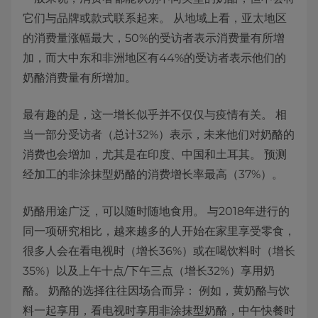
它们与品牌或款式联系起来。 从地域上看，亚太地区
的消费量涨幅最大，50%的受访者表示消费量有所增
加，而大中东和非洲地区有44%的受访者表示他们的
奶酪消费量有所增加。
最有趣的是，这一增长似乎并不仅仅与疫情有关。 相
当一部分受访者（总计32%）表示，未来他们对奶酪的
消费也会增加，尤其是在印度、中国和土耳其。 预测
经加工的非涂抹型奶酪的消费增长率最高（37%）。
奶酪用途广泛，可以随时随地食用。 与2018年进行的
同一项研究相比，越来越多的人开始在家里享受零食，
很多人会在看电视时（增长36%）或在喝饮料时（增长
35%）以及上午十点/下午三点（增长32%）享用奶
酪。 奶酪的选择往往因场合而异： 例如，黄奶酪与饮
料一起享用，看电视时享用非涂抹型奶酪，中午快餐时