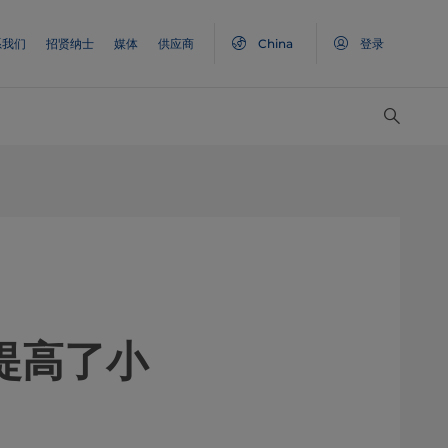
系我们
招贤纳士
媒体
供应商
China
登录
提高了小
。