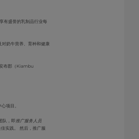
享有盛誉的乳制品行业每
及对奶牛营养、育种和健康
布郡（Kiambu
中心项目。
团队，即
推广服务人员
佳实践。 然后，推广服