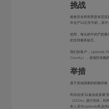
挑战
粮食安全和营养是肯尼亚
年生产52亿升牛奶，其中
然而，每头奶牛的产奶量
的支持服务缺乏。
我们的客户，
Uplands
County），该地区依
举措
基于其他国家的积极经验，
利乐拉伐“以食品促发展
（ESOs）进行培训，
务人员与Uplands乳业