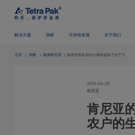
Skip To
Main
Content
解决方案
洞察
可持续发展
关于我们
Skip To
主页
洞察
案例和文章
新肯尼亚乳品中心项目提高了生产力
Navigation
2019-04-25
肯尼亚
肯尼亚
农户的