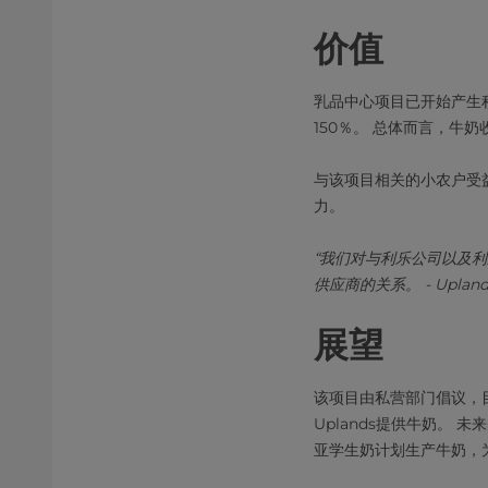
价值
乳品中心项目已开始产生积
150％。 总体而言，牛奶
与该项目相关的小农户受益
力。
“我们对与利乐公司以及利
供应商的关系。 - Upland
展望
该项目由私营部门倡议，目
Uplands提供牛奶。
亚学生奶计划生产牛奶，