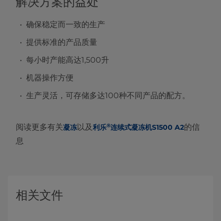
解决方案的益处
确保稳定而一致的生产
提供标准的产品质量
每小时产能高达1,500升
机器操作方便
生产灵活，可存储多达100种不同产品的配方。
®
阅读更多有关
以及
的信
凝冻
利乐
连续式凝冻机S1500 A2
息
相关文件