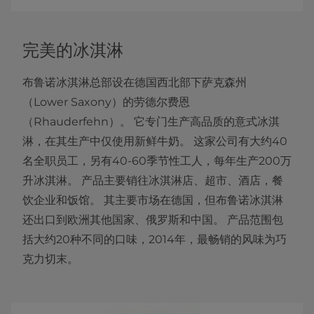
完美的冰淇淋
布鲁诺冰淇淋总部设在德国西北部下萨克森州
（Lower Saxony）的劳德尔费恩
（Rhauderfehn）。 它专门生产高品质的意式冰淇
淋，在其生产中仅使用新鲜牛奶。 这家公司有大约40
名全职员工，另有40-60季节性工人，每年生产200万
升冰淇淋。 产品主要销往冰淇淋店、超市、酒店，餐
饮企业和饭馆。 其主要市场在德国，但布鲁诺冰淇淋
还出口到欧洲其他国家、俄罗斯和中国。 产品范围包
括大约20种不同的口味，2014年，最畅销的风味为巧
克力切末。