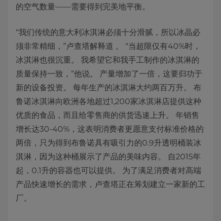
的空气数量——需要得到完美地平衡。
“我们传统的意大利冰淇淋必须十分滑腻，所以冰晶必
须非常精细，”卢查塔解释道 。 “当超限仅有40%时，
冰淇淋也很沉重。 我希望它和我手工制作的冰淇淋的
质量保持一致，”他说。 产量增加了一倍，这要归功于
新的设备投资。 每年生产的冰淇淋大约两百万升。 布
鲁诺冰淇淋向欧洲各地超过1,200家冰淇淋店提供这种
优质的食品，而且给零售商的供货迅速上升。 年销售
增长达30-40%，这表明消费者更愿意支付标准价格的
两倍，只为得到布鲁诺具有吸引力的0.9升透明桶装冰
淇淋，因为这种桶展示了产品的美味内容。 自2015年
起，0.1升的容器也可以提供。 为了满足消费者对高端
产品快速增长的需求，卢查塔正在筹划建立一家新的工
厂。