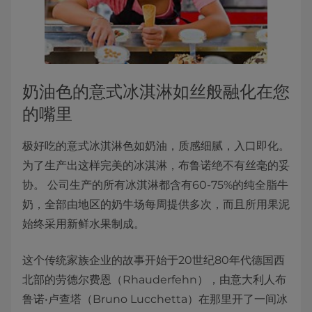
奶油色的意式冰淇淋如丝般融化在您
的嘴里
极好吃的意式冰淇淋色如奶油，质感细腻，入口即化。
为了生产出这样完美的冰淇淋，布鲁诺绝不有丝毫的妥
协。 公司生产的所有冰淇淋都含有60-75%的纯全脂牛
奶，全部由地区的奶牛场每周提供多次，而且所用果泥
始终采用新鲜水果制成。
这个传统家族企业的故事开始于20世纪80年代德国西
北部的劳德尔费恩（Rhauderfehn），由意大利人布
鲁诺•卢查塔（Bruno Lucchetta）在那里开了一间冰