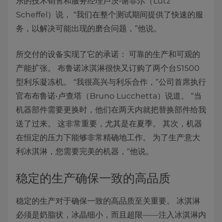
乐的技术销售和服务经理卢茨•谢菲尔（Lutz
Scheffel）说， “我们在整个测试期间提供了快速的服
务，以解决可能出现的磨合问题，”他说。
所交付的设备实现了它的承诺： 可靠的生产和可观的
产能扩张。 布鲁诺冰淇淋很快又订购了两个台S1500
型利乐凝冻机。 “我很高兴与利乐合作，”公司首席执行
官布布鲁诺•卢查塔（Bruno Lucchetta）说道。 “当
机器部件需要更换时，他们在两天内就把替换部件给我
送了过来。 这非常重要，尤其是在夏季。 其次，机器
在恒定的压力下能够非常精确地工作。 为了生产意大
利冰淇淋，您需要完美的机器，“他说。
稳定的生产确保一致的高品质
稳定的生产对于确保一致的高品质至关重要。 冰淇淋
必须是奶脂状，冰晶细小，而且超限——注入冰淇淋内