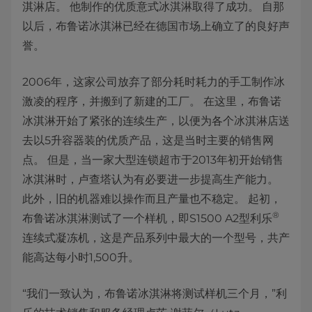
淇淋店。 他制作的优质意式冰淇淋取得了成功。 自那
以后，布鲁诺冰淇淋已经在德国市场上确立了的良好声
誉。
2006年，这家公司放弃了部分耗时耗力的手工制作冰
激凌的程序，并搬到了新建的工厂。 在这里，布鲁诺
冰淇淋开始了紧张的连续生产，以便为各个冰淇淋店送
去以5升容器装的优质产品，这是当时主要的销售网
点。 但是，当一家大型连锁超市于2013年初开始销售
冰淇淋时，卢查塔认为有必要进一步提高生产能力。
此外，旧的机器难以操作而且产量也不稳定。 起初，
®
布鲁诺冰淇淋测试了一个样机，即S1500 A2型利乐
连续式凝冻机，这是产品系列中最大的一个型号，共产
能高达每小时1,500升。
“我们一致认为，布鲁诺冰淇淋将测试样机三个月，”利